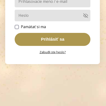
Pamätať si ma
Prihlásiť sa
Zabudli ste heslo?