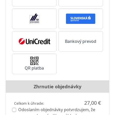
Bankový prevod
QR platba
Zhrnutie objednávky
27,00 €
Celkom k úhrade:
Odoslaním objednávky potvrdzujem, že