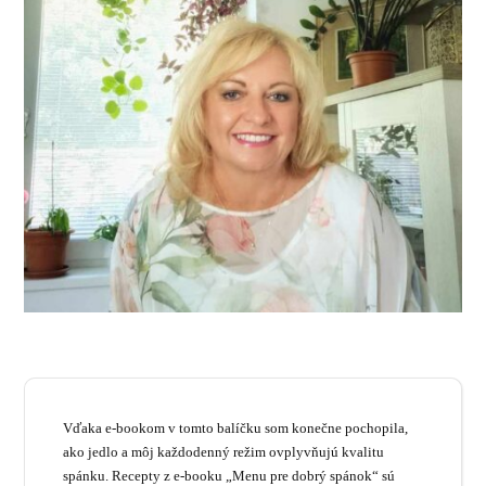
Vďaka e-bookom v tomto balíčku som konečne pochopila,
ako jedlo a môj každodenný režim ovplyvňujú kvalitu
spánku. Recepty z e-booku „Menu pre dobrý spánok“ sú