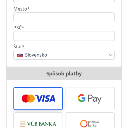
Mesto*
PSČ*
Štát*
Slovensko
Spôsob platby