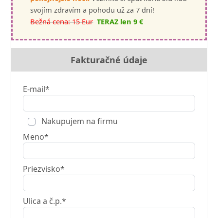
svojím zdravím a pohodu už za 7 dní!
Bežná cena: 15 Eur
TERAZ len 9 €
Fakturačné údaje
E-mail*
Nakupujem na firmu
Meno*
Priezvisko*
Ulica a č.p.*