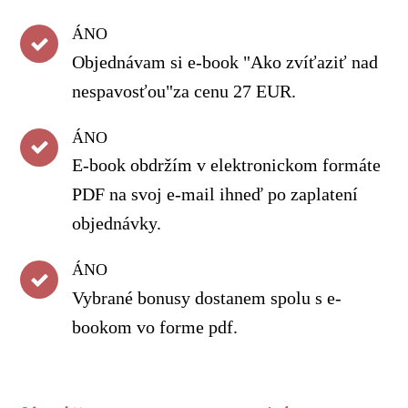
ÁNO
Objednávam si e-book "Ako zvíťaziť nad
nespavosťou"za cenu 27 EUR.
ÁNO
E-book obdržím v elektronickom formáte
PDF na svoj e-mail ihneď po zaplatení
objednávky.
ÁNO
Vybrané bonusy dostanem spolu s e-
bookom vo forme pdf.