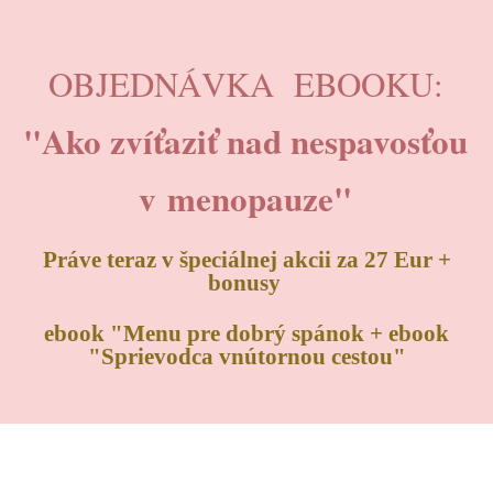
OBJEDNÁVKA EBOOKU:
"Ako zvíťaziť nad nespavosťou
v menopauze"
Práve teraz v špeciálnej akcii za 27 Eur +
bonusy
ebook "Menu pre dobrý spánok + ebook
"Sprievodca vnútornou cestou"