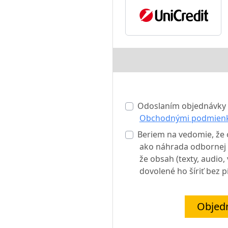
Odoslaním objednávky 
Obchodnými podmien
Beriem na vedomie, že o
ako náhrada odbornej l
že obsah (texty, audio
dovolené ho šíriť bez 
Objed