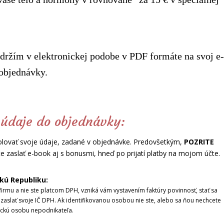
držím v elektronickej podobe v PDF formáte na svoj e-
 objednávky.
 údaje do objednávky:
olovať svoje údaje, zadané v objednávke. Predovšetkým,
POZRITE
te zaslať e-book aj s bonusmi, hneď po prijatí platby na mojom účte.
kú Republiku:
firmu a nie ste platcom DPH, vzniká vám vystavením faktúry povinnosť, stať sa
zaslať svoje IČ DPH. Ak identifikovanou osobou nie ste, alebo sa ňou nechcete
ickú osobu nepodnikateľa.