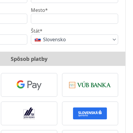
Mesto*
Štát*
Slovensko
Spôsob platby