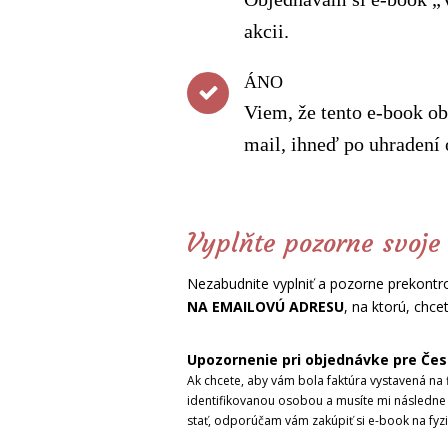
akcii.
ÁNO
Viem, že tento e-book ob
mail, ihneď po uhradení
Vyplňte pozorne svoje
Nezabudnite vyplniť a pozorne prekontr
NA EMAILOVÚ ADRESU
, na ktorú, chce
Upozornenie pri objednávke pre Čes
Ak chcete, aby vám bola faktúra vystavená na 
identifikovanou osobou a musíte mi následne 
stať, odporúčam vám zakúpiť si e-book na fyz