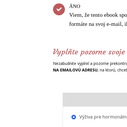
ÁNO
Viem, že tento ebook sp
formáte na svoj e-mail, 
Vyplňte pozorne svoje
Nezabudnite vyplniť a pozorne prekontr
NA EMAILOVÚ ADRESU
, na ktorú, chce
Výživa pre hormonál