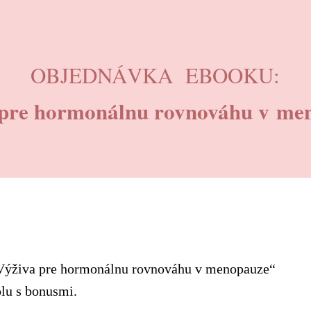
OBJEDNÁVKA EBOOKU:
 pre hormonálnu rovnováhu v me
Výživa pre hormonálnu rovnováhu v menopauze“
olu s bonusmi.