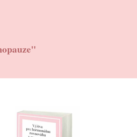
nopauze"