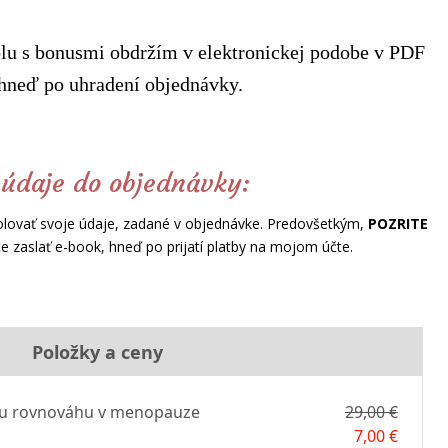
olu s bonusmi obdržím v elektronickej podobe v PDF
ihneď po uhradení objednávky.
 údaje do objednávky:
olovať svoje údaje, zadané v objednávke. Predovšetkým,
POZRITE
te zaslať e-book, hneď po prijatí platby na mojom účte.
Položky a ceny
nu rovnováhu v menopauze
29,00 €
7,00 €