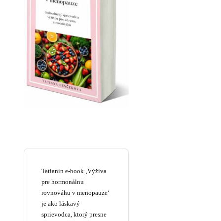
Tatianin e-book ‚Výživa
pre hormonálnu
rovnováhu v menopauze‘
je ako láskavý
sprievodca, ktorý presne