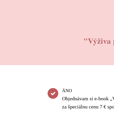
"Výživa
ÁNO
Objednávam si e-book „
za špeciálnu cenu 7 € sp