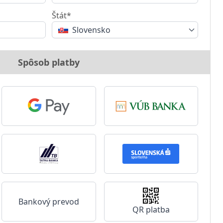
Štát*
Slovensko
Spôsob platby
Bankový prevod
QR platba