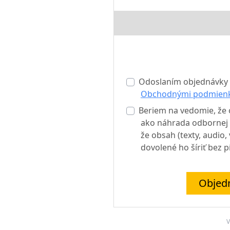
Odoslaním objednávky 
Obchodnými podmien
Beriem na vedomie, že o
ako náhrada odbornej l
že obsah (texty, audio
dovolené ho šíriť bez 
Objed
V