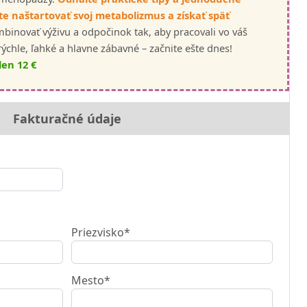
e naštartovať svoj metabolizmus a získať späť
binovať výživu a odpočinok tak, aby pracovali vo váš
rýchle, ľahké a hlavne zábavné – začnite ešte dnes!
len 12 €
Fakturačné údaje
Priezvisko*
Mesto*