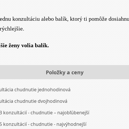
jednu konzultáciu alebo balík, ktorý ti pomôže dosiahn
rýchlejšie.
šie ženy volia balík.
Položky a ceny
ltácia chudnutie jednohodinová
ltácia chudnutie dvojhodinová
3 konzultácií - chudnutie – najobľúbenejší
5 konzultácií - chudnutie - najvýhodnejší