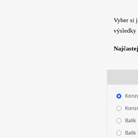
Vyber si 
výsledky 
Najčastej
Konzu
Konzu
Balík 
Balík 