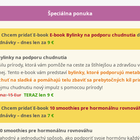
Špeciálna ponuka
 Chcem pridať E-book
E-book Bylinky na podporu chudnutia
d
dnávky – dnes len za
9 €
Bylinky na podporu chudnutia
silu prírody, ktorá vám pomôže na ceste za štíhlejšou a zdravšou 
ej. Tento e-book vám predstaví
bylinky, ktoré podporujú metab
chuť na sladké a pomáhajú telu zbaviť sa prebytočných kíl pr
ojmu chudnutiu nový impulz s pomocou prírody!
na: 15 Eur
TERAZ len 9 €
 Chcem pridať E-book
10 smoothies pre hormonálnu rovnov
dnávky – dnes len za
7 €
10 smoothies pre hormonálnu rovnováhu
lahodný a jednoduchý spôsob, ako podporiť svoje hormóny každý