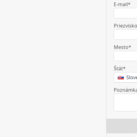
E-mail*
Priezvisk
Mesto*
Štát*
Slov
Poznámk