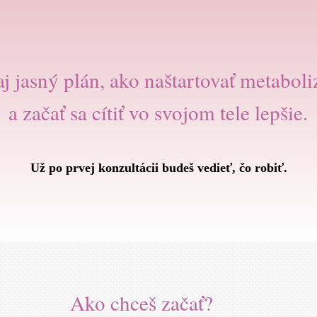
aj jasný plán, ako naštartovať metabol
a začať sa cítiť vo svojom tele lepšie.
Už po prvej konzultácii budeš vedieť, čo robiť.
Ako chceš začať?