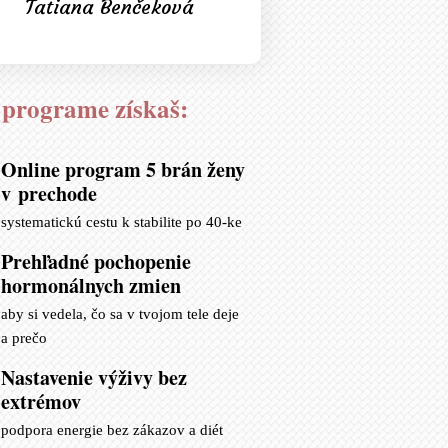
Tatiana Benčeková
 programe získaš:
Online program 5 brán ženy
v prechode
systematickú cestu k stabilite po 40-ke
Prehľadné pochopenie
hormonálnych zmien
aby si vedela, čo sa v tvojom tele deje
a prečo
Nastavenie výživy bez
extrémov
podpora energie bez zákazov a diét