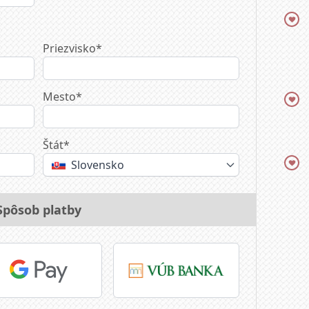
Priezvisko*
Mesto*
Štát*
Slovensko
Spôsob platby