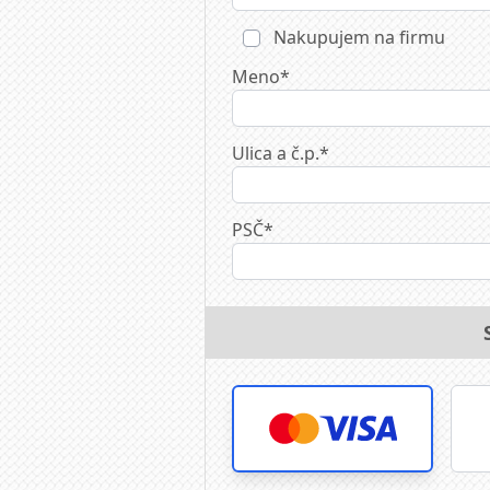
Nakupujem na firmu
Meno*
Ulica a č.p.*
PSČ*