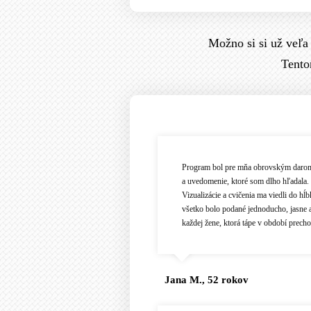
Možno si si už veľa
Tento
Program bol pre mňa obrovským darom.
a uvedomenie, ktoré som dlho hľadala.
Vizualizácie a cvičenia ma viedli do hĺb
všetko bolo podané jednoducho, jasne 
každej žene, ktorá tápe v období precho
Jana M., 52 rokov