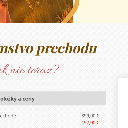
omstvo prechodu
k nie teraz?
oložky a ceny
rechode
899,00 €
197,00 €