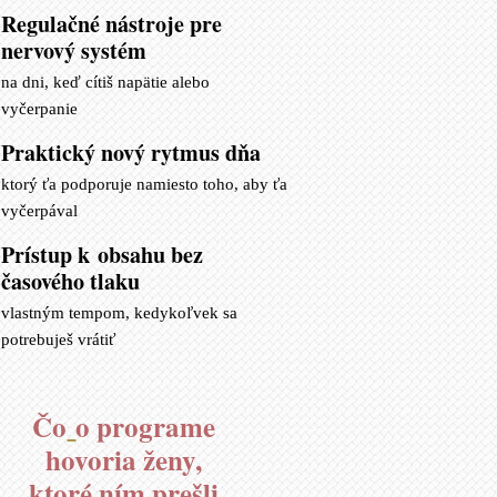
Regulačné nástroje pre
nervový systém
na dni, keď cítiš napätie alebo
vyčerpanie
Praktický nový rytmus dňa
ktorý ťa podporuje namiesto toho, aby ťa
vyčerpával
Prístup k obsahu bez
časového tlaku
vlastným tempom, kedykoľvek sa
potrebuješ vrátiť
Čo
o programe
hovoria ženy,
ktoré ním prešli