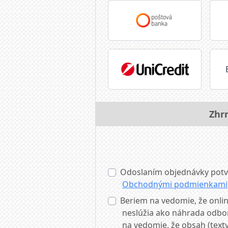
Zhr
Odoslaním objednávky potvr
Obchodnými podmienkami
Beriem na vedomie, že onlin
neslúžia ako náhrada odborn
na vedomie, že obsah (text