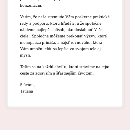
konzultáciu.
Verím, že naše stretnutie Vám poskytne praktické
rady a podporu, ktorú hľadáte, a že spoločne
nájdeme najlepší spôsob, ako dosiahnuť Vaše
ciele. Spoločne môžeme prekonať výzvy, ktoré
menopauza prináša, a nájsť rovnováhu, ktorá
Vám umožní cítiť sa lepšie vo svojom tele aj
mysli.
Teším sa na každú chvíľu, ktorú strávime na tejto
ceste za zdravším a šťastnejším životom.
S úctou,
Tatiana