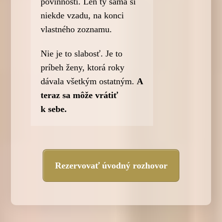
povinnosti. Len ty sama si
niekde vzadu, na konci
vlastného zoznamu.
Nie je to slabosť. Je to
príbeh ženy, ktorá roky
dávala všetkým ostatným.
A
teraz sa môže vrátiť
k sebe.
Rezervovať úvodný rozhovor