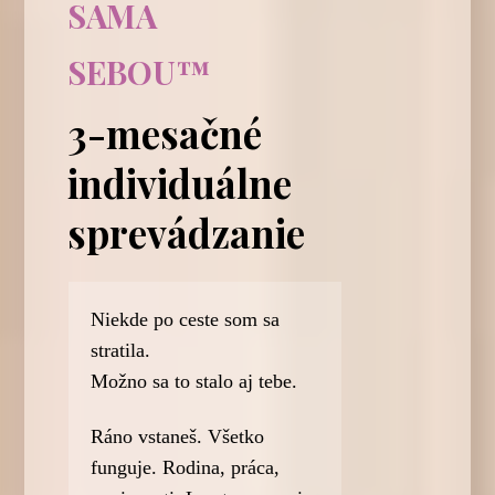
SAMA
SEBOU™
3-mesačné
individuálne
sprevádzanie
Niekde po ceste som sa
stratila.
Možno sa to stalo aj tebe.
Ráno vstaneš. Všetko
funguje. Rodina, práca,