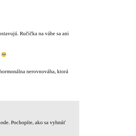
dostavujú. Ručička na váhe sa ani
?
m hormonálna nerovnováha, ktorá
hode. Pochopíte, ako sa vyhnúť