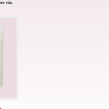
pre vás.