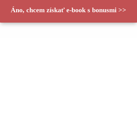
Áno, chcem získať e-book s bonusmi >>