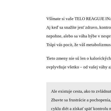
Všímate si vaše TELO REAGUJE 
Aj keď sa snažíte jesť zdravo, kontr
nepohne, alebo sa váha hýbe v nes
Trápi vás pocit, že váš metabolizmus
Tieto zmeny nie sú len o kalorický
ovplyvňuje všetko – od vašej váhy a
Ale existuje cesta, ako to zvládnu
Zbavte sa frustrácie a pochopeni
cyklu diét a získať späť kontrolu n