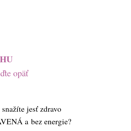
ÁHU
ďte opäť
snažíte jesť zdravo
UNAVENÁ a bez energie?