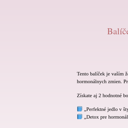
Balíč
Tento balíček je vaším 
hormonálnych zmien. Pra
Získate aj 2 hodnotné b
„Perfektné jedlo v š
„Detox pre hormonál