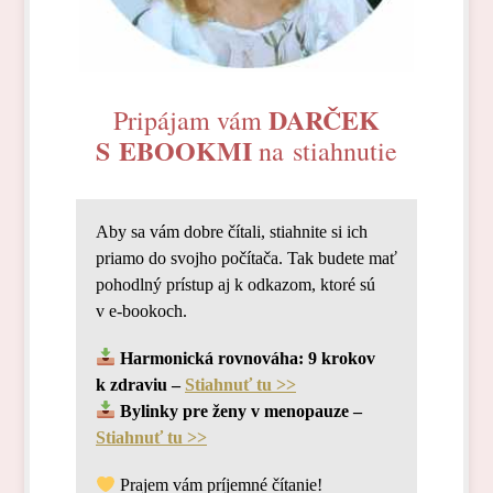
DARČEK
Pripájam vám
S EBOOKMI
na stiahnutie
Aby sa vám dobre čítali, stiahnite si ich
priamo do svojho počítača. Tak budete mať
pohodlný prístup aj k odkazom, ktoré sú
v e-bookoch.
Harmonická rovnováha: 9 krokov
k zdraviu –
Stiahnuť tu >>
Bylinky pre ženy v menopauze –
Stiahnuť tu >>
Prajem vám príjemné čítanie!