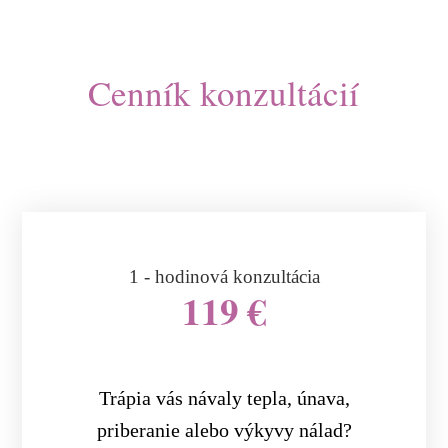
Cenník konzultácií
1 - hodinová konzultácia
119 €
Trápia vás návaly tepla, únava,
priberanie alebo výkyvy nálad?