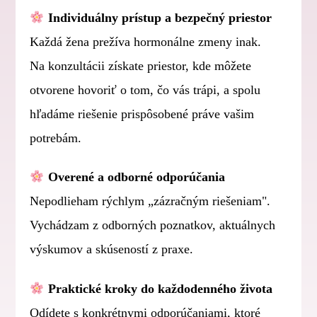
Individuálny prístup a bezpečný priestor
Každá žena prežíva hormonálne zmeny inak.
Na konzultácii získate priestor, kde môžete
otvorene hovoriť o tom, čo vás trápi, a spolu
hľadáme riešenie prispôsobené práve vašim
potrebám.
Overené a odborné odporúčania
Nepodlieham rýchlym „zázračným riešeniam".
Vychádzam z odborných poznatkov, aktuálnych
výskumov a skúseností z praxe.
Praktické kroky do každodenného života
Odídete s konkrétnymi odporúčaniami, ktoré