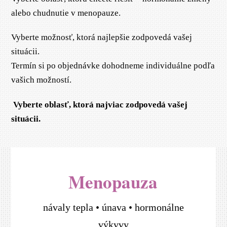
alebo chudnutie v menopauze.
Vyberte možnosť, ktorá najlepšie zodpovedá vašej
situácii.
Termín si po objednávke dohodneme individuálne podľa
vašich možností.
Vyberte oblasť, ktorá najviac zodpovedá vašej
situácii.
Menopauza
návaly tepla • únava • hormonálne
výkyvy