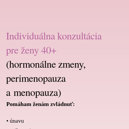
Individuálna konzultácia
pre ženy 40+
(hormonálne zmeny,
perimenopauza
a menopauza)
Pomáham ženám zvládnuť:
• únavu