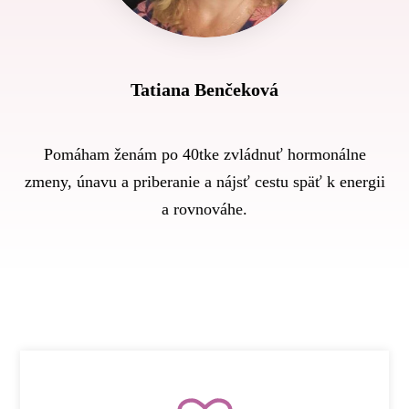
Tatiana Benčeková
Pomáham ženám po 40tke zvládnuť hormonálne
zmeny, únavu a priberanie a nájsť cestu späť k energii
a rovnováhe.