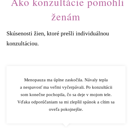
Ako konzultácie pomohli
ženám
Skúsenosti žien, ktoré prešli individuálnou
konzultáciou.
Menopauza ma úplne zaskočila. Návaly tepla
a nespavosť ma veľmi vyčerpávali. Po konzultácii
som konečne pochopila, čo sa deje v mojom tele.
Vďaka odporúčaniam sa mi zlepšil spánok a cítim sa
oveľa pokojnejšie.