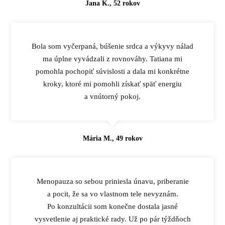
Jana K., 52 rokov
Bola som vyčerpaná, búšenie srdca a výkyvy nálad
ma úplne vyvádzali z rovnováhy. Tatiana mi
pomohla pochopiť súvislosti a dala mi konkrétne
kroky, ktoré mi pomohli získať späť energiu
a vnútorný pokoj.
Mária M., 49 rokov
Menopauza so sebou priniesla únavu, priberanie
a pocit, že sa vo vlastnom tele nevyznám.
Po konzultácii som konečne dostala jasné
vysvetlenie aj praktické rady. Už po pár týždňoch