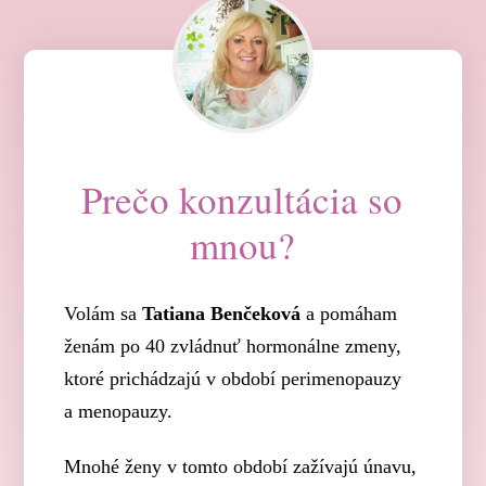
Prečo konzultácia so
mnou?
Volám sa
Tatiana Benčeková
a pomáham
ženám po 40 zvládnuť hormonálne zmeny,
ktoré prichádzajú v období perimenopauzy
a menopauzy.
Mnohé ženy v tomto období zažívajú únavu,