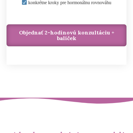
konkrétne kroky pre hormonálnu rovnováhu
Objednať 2-hodinovú konzultáciu +
balíček