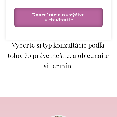
Konzultácia na výživu
a chudnutie
Vyberte si typ konzultácie podľa
toho, čo práve riešite, a objednajte
si termín.