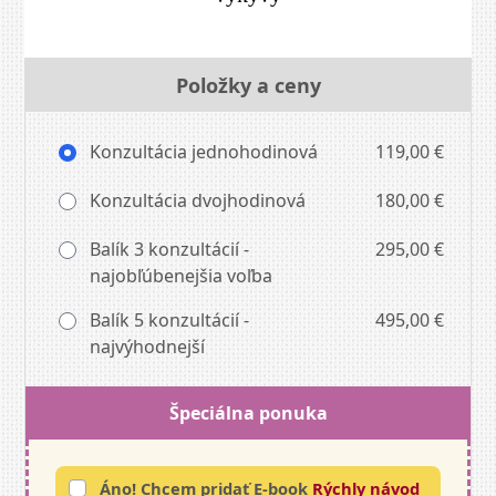
Položky a ceny
Konzultácia jednohodinová
119,00 €
Konzultácia dvojhodinová
180,00 €
Balík 3 konzultácií -
295,00 €
najobľúbenejšia voľba
Balík 5 konzultácií -
495,00 €
najvýhodnejší
Špeciálna ponuka
Áno! Chcem pridať E-book
Rýchly návod