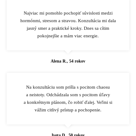
Najviac mi pomohlo pochopiť súvislosti medzi
hormónmi, stresom a stravou. Konzultácia mi dala
jasný smer a praktické kroky. Dnes sa cítim
pokojnejšie a mám viac energie.
Alena R., 54 rokov
Na konzultáciu som prišla s pocitom chaosu
a neistoty. Odchádzala som s pocitom úľavy
a konkrétnym plánom, čo robiť ďalej. Veľmi si
vážim citlivý prístup a pochopenie.
Iveta D., 50 rokov