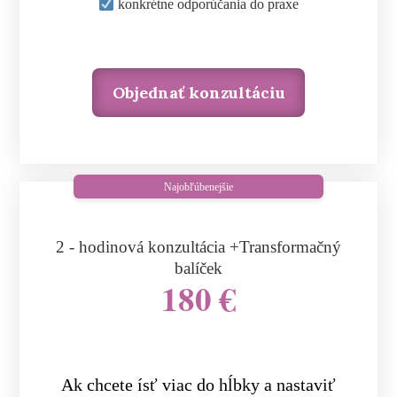
konkrétne odporúčania do praxe
Objednať konzultáciu
Najobľúbenejšie
2 - hodinová konzultácia +Transformačný
balíček
180 €
Ak chcete ísť viac do hĺbky a nastaviť