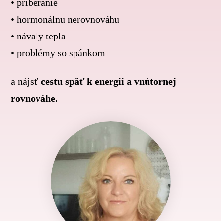
• priberanie
• hormonálnu nerovnováhu
• návaly tepla
• problémy so spánkom
a nájsť
cestu späť k energii a vnútornej
rovnováhe.