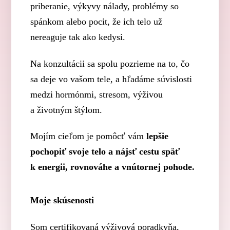
priberanie, výkyvy nálady, problémy so
spánkom alebo pocit, že ich telo už
nereaguje tak ako kedysi.
Na konzultácii sa spolu pozrieme na to, čo
sa deje vo vašom tele, a hľadáme súvislosti
medzi hormónmi, stresom, výživou
a životným štýlom.
Mojím cieľom je pomôcť vám
lepšie
pochopiť svoje telo a nájsť cestu späť
k energii, rovnováhe a vnútornej pohode.
Moje skúsenosti
Som certifikovaná výživová poradkyňa,