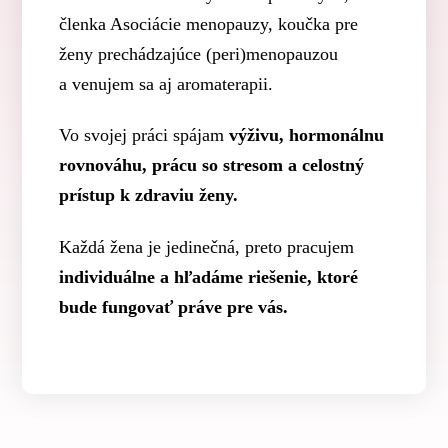
členka Asociácie menopauzy, koučka pre
ženy prechádzajúce (peri)menopauzou
a venujem sa aj aromaterapii.
Vo svojej práci spájam
výživu, hormonálnu
rovnováhu, prácu so stresom a celostný
prístup k zdraviu ženy.
Každá žena je jedinečná, preto pracujem
individuálne a hľadáme riešenie, ktoré
bude fungovať práve pre vás.