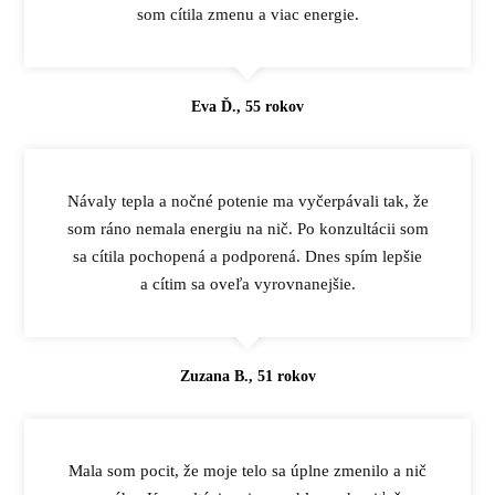
som cítila zmenu a viac energie.
Eva Ď., 55 rokov
Návaly tepla a nočné potenie ma vyčerpávali tak, že
som ráno nemala energiu na nič. Po konzultácii som
sa cítila pochopená a podporená. Dnes spím lepšie
a cítim sa oveľa vyrovnanejšie.
Zuzana B., 51 rokov
Mala som pocit, že moje telo sa úplne zmenilo a nič