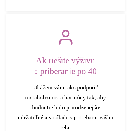
Ak riešite výživu
a priberanie po 40
Ukážem vám, ako podporiť
metabolizmus a hormóny tak, aby
chudnutie bolo prirodzenejšie,
udržateľné a v súlade s potrebami vášho
tela.