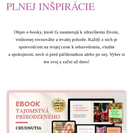
PLNEJ INŠPIRÁCIE
Objav e-booky, ktoré ťa nasmerujú k zdravšiemu životu,
vnútornej rovnováhe a trvalej pohode. Každý z nich je
sprievodcom na tvojej ceste k sebavedomiu, vitalite
a spokojnosti, nech si pred päťdesiatkou alebo po nej. Vyber si
ten svoj a začni už dnes!