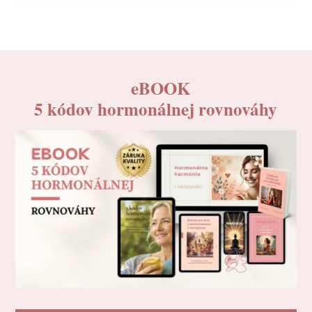
eBOOK
5 kódov hormonálnej rovnováhy