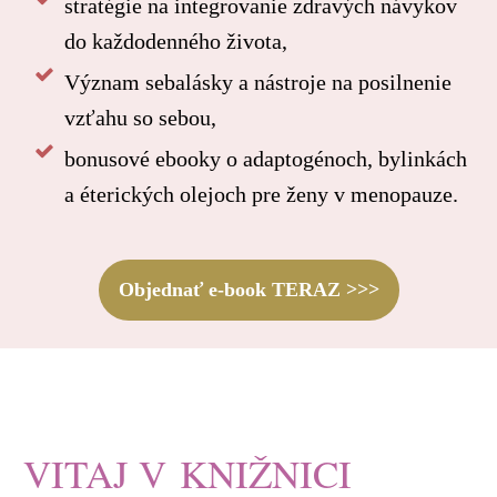
stratégie na integrovanie zdravých návykov
do každodenného života,
Význam sebalásky a nástroje na posilnenie
vzťahu so sebou,
bonusové ebooky o adaptogénoch, bylinkách
a éterických olejoch pre ženy v menopauze.
Objednať e-book TERAZ >>>
VITAJ V KNIŽNICI