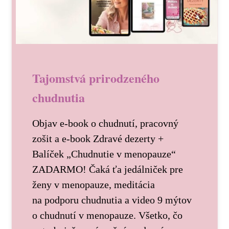
Tajomstvá prirodzeného
chudnutia
Objav e-book o chudnutí, pracovný
zošit a e-book Zdravé dezerty +
Balíček „Chudnutie v menopauze“
ZADARMO! Čaká ťa jedálniček pre
ženy v menopauze, meditácia
na podporu chudnutia a video 9 mýtov
o chudnutí v menopauze. Všetko, čo