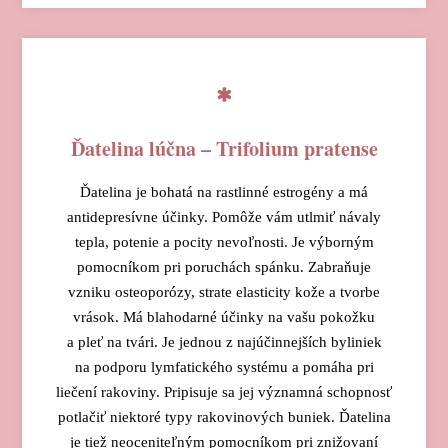
Ďatelina lúčna – Trifolium pratense
Ďatelina je bohatá na rastlinné estrogény a má
antidepresívne účinky. Pomôže vám utlmiť návaly
tepla, potenie a pocity nevoľnosti. Je výborným
pomocníkom pri poruchách spánku. Zabraňuje
vzniku osteoporózy, strate elasticity kože a tvorbe
vrások. Má blahodarné účinky na vašu pokožku
a pleť na tvári. Je jednou z najúčinnejších byliniek
na podporu lymfatického systému a pomáha pri
liečení rakoviny. Pripisuje sa jej významná schopnosť
potlačiť niektoré typy rakovinových buniek. Ďatelina
je tiež neoceniteľným pomocníkom pri znižovaní