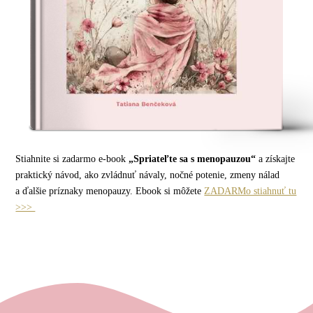
Stiahnite si zadarmo e-book
„Spriateľte sa s menopauzou“
a získajte
praktický návod, ako zvládnuť návaly, nočné potenie, zmeny nálad
a ďalšie príznaky menopauzy. Ebook si môžete
ZADARMo stiahnuť tu
>>>