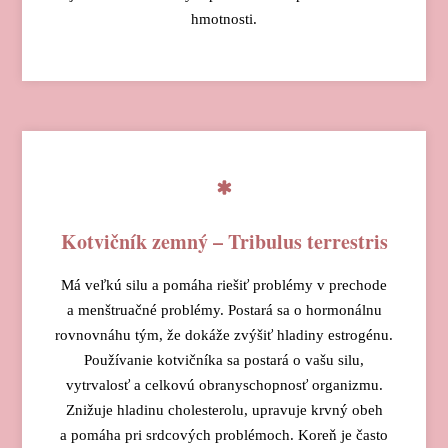
hmotnosti.
Kotvičník zemný – Tribulus terrestris
Má veľkú silu a pomáha riešiť problémy v prechode
a menštruačné problémy. Postará sa o hormonálnu
rovnovnáhu tým, že dokáže zvýšiť hladiny estrogénu.
Používanie kotvičníka sa postará o vašu silu,
vytrvalosť a celkovú obranyschopnosť organizmu.
Znižuje hladinu cholesterolu, upravuje krvný obeh
a pomáha pri srdcových problémoch. Koreň je často