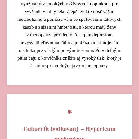
využívaný v mnohých výživových doplnkoch pre
zvýšenie vitality tela. Zlepší efektívnosť vášho
metabolizmu a pomôže vám so spaľovaním tukových
zásob a znížením hmotnosti, s ktorou majú ženy
v menopauze problémy. Ak trpíte depresiou,
nevysvetliteľným napätím a podráždenosťou je táto
rastlinka pre vás tým pravým riešením. Pravidelným
pitím čaju z kotvičníka znížite aj vysoký tlak, ktorý je
častým sprievodným javom menopauzy.
Ľubovník bodkovaný – Hypericum
perforatum