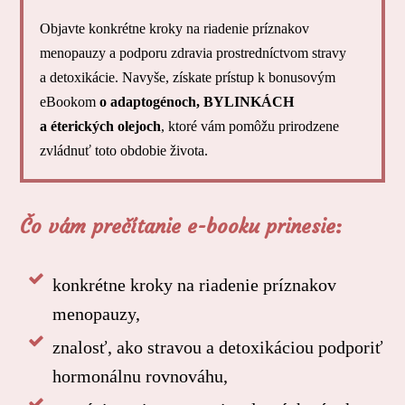
Objavte konkrétne kroky na riadenie príznakov
menopauzy a podporu zdravia prostredníctvom stravy
a detoxikácie. Navyše, získate prístup k bonusovým
eBookom
o adaptogénoch, BYLINKÁCH
a éterických olejoch
, ktoré vám pomôžu prirodzene
zvládnuť toto obdobie života.
Čo vám prečítanie e-booku prinesie:
konkrétne kroky na riadenie príznakov
menopauzy,
znalosť, ako stravou a detoxikáciou podporiť
hormonálnu rovnováhu,