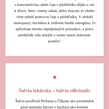
s koncentráciou, pitím čaju z ploštičníka dôjde u vás
k úľave. Stres, zmeny nálad, alebo úzkosti, to všetko
viete utlmiť pomocou čaju z ploštičníka. V období
menopauzy dochádza k zníženiu hladín estrogénu, čo
spôsobuje mnoho nepríjemných príznakov, a práve
ploštičník vám dokáže v tomto smere dokonale
pomôcť.
Šalvia lekárska – Salvia officinalis
Šalviu používali Peržania a Číňania ako prostriedok
proti starnutiu hlavne v kuchyni ako korenie