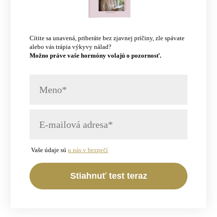
Cítite sa unavená, priberáte bez zjavnej príčiny, zle spávate
alebo vás trápia výkyvy nálad?
Možno práve vaše hormóny volajú o pozornosť.
Vaše údaje sú
u nás v bezpečí
Stiahnuť test teraz