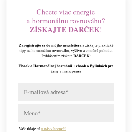
Chcete viac energie
a hormonálnu rovnováhu?
ZÍSKAJTE DARČEK
!
Zaregistrujte sa do môjho newslettera
a získajte praktické
tipy na hormonálnu rovnováhu, výživu a emočnú pohodu.
Prihlásením získate
DARČEK
:
Ebook o Hormonálnej harmónii + ebook o Bylinkách pre
ženy v menopauze
Vaše údaje sú
u nás v bezpečí