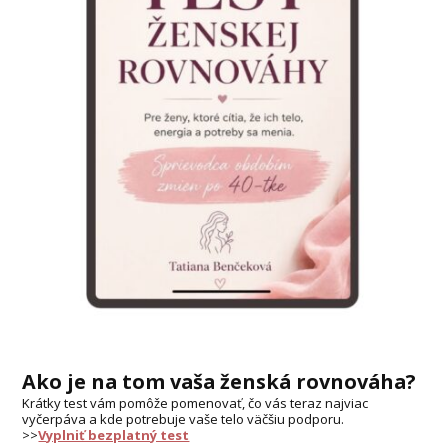
Ako je na tom vaša ženská rovnováha?
Krátky test vám pomôže pomenovať, čo vás teraz najviac
vyčerpáva a kde potrebuje vaše telo väčšiu podporu.
>>
Vyplniť bezplatný test