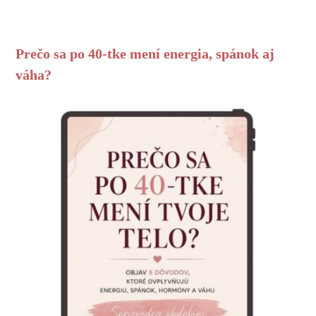
Prečo sa po 40-tke mení energia, spánok aj
váha?