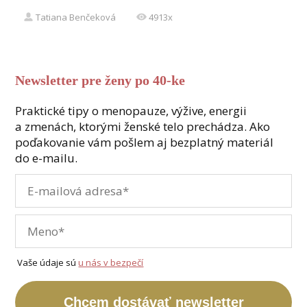
Tatiana Benčeková
4913x
Newsletter pre ženy po 40-ke
Praktické tipy o menopauze, výžive, energii
a zmenách, ktorými ženské telo prechádza. Ako
poďakovanie vám pošlem aj bezplatný materiál
do e-mailu.
Vaše údaje sú
u nás v bezpečí
Chcem dostávať newsletter