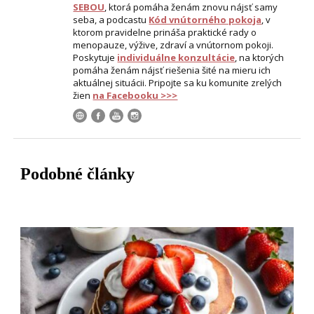
SEBOU
, ktorá pomáha ženám znovu nájsť samy
seba, a podcastu
Kód vnútorného pokoja
, v
ktorom pravidelne prináša praktické rady o
menopauze, výžive, zdraví a vnútornom pokoji.
Poskytuje
individuálne konzultácie
, na ktorých
pomáha ženám nájsť riešenia šité na mieru ich
aktuálnej situácii. Pripojte sa ku komunite zrelých
žien
na Facebooku >>>
Podobné články