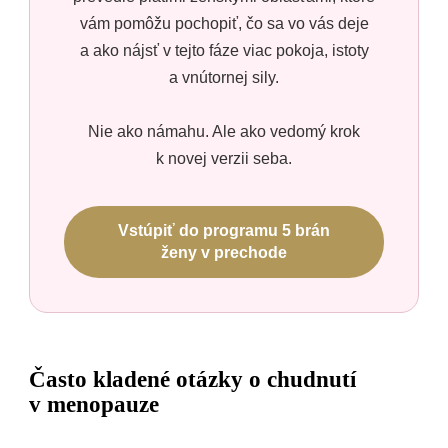
vám pomôžu pochopiť, čo sa vo vás deje
a ako nájsť v tejto fáze viac pokoja, istoty
a vnútornej sily.
Nie ako námahu. Ale ako vedomý krok
k novej verzii seba.
Vstúpiť do programu 5 brán
ženy v prechode
Často kladené otázky o chudnutí
v menopauze