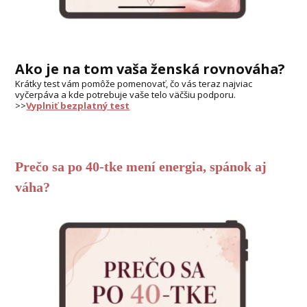
Ako je na tom vaša ženská rovnováha?
Krátky test vám pomôže pomenovať, čo vás teraz najviac
vyčerpáva a kde potrebuje vaše telo väčšiu podporu.
>>
Vyplniť bezplatný test
Prečo sa po 40-tke mení energia, spánok aj
váha?