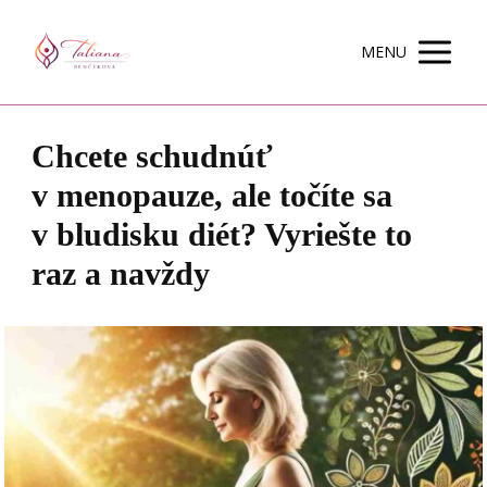
MENU
Chcete schudnúť
v menopauze, ale točíte sa
v bludisku diét? Vyriešte to
raz a navždy