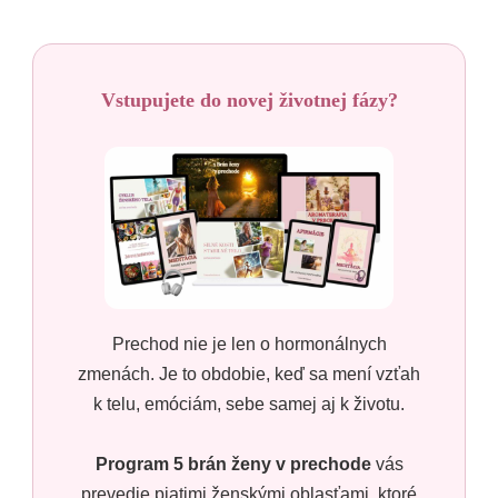
Vstupujete do novej životnej fázy?
Prechod nie je len o hormonálnych
zmenách. Je to obdobie, keď sa mení vzťah
k telu, emóciám, sebe samej aj k životu.
Program 5 brán ženy v prechode
vás
prevedie piatimi ženskými oblasťami, ktoré