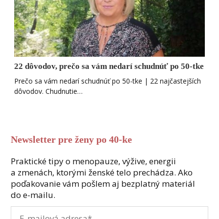
22 dôvodov, prečo sa vám nedarí schudnúť po 50-tke
Prečo sa vám nedarí schudnúť po 50-tke | 22 najčastejších
dôvodov. Chudnutie…
Newsletter pre ženy po 40-ke
Praktické tipy o menopauze, výžive, energii
a zmenách, ktorými ženské telo prechádza. Ako
poďakovanie vám pošlem aj bezplatný materiál
do e-mailu.