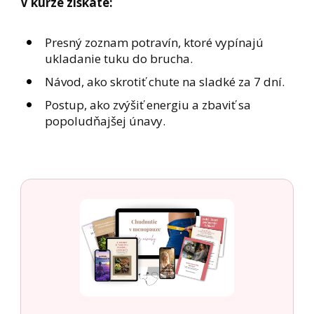
V kurze získate:
Presný zoznam potravín, ktoré vypínajú
ukladanie tuku do brucha.
Návod, ako skrotiť chute na sladké za 7 dní.
Postup, ako zvýšiť energiu a zbaviť sa
popoludňajšej únavy.