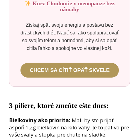
Kurz Chudnutie v menopauze bez
námahy
Získaj späť svoju energiu a postavu bez
drastických diét. Nauč sa, ako spolupracovať
so svojím telom a hormónmi, aby si sa opäť
cítila ľahko a spokojne vo vlastnej koži.
CHCEM SA CÍTIŤ OPÄŤ SKVELE
3 piliere, ktoré zmeňte ešte dnes:
Bielkoviny ako priorita:
Mali by ste prijať
aspoň 1,2g bielkovín na kilo váhy. Je to palivo pre
vaše svaly a stopka pre chute na sladké.