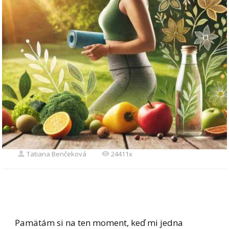
Tatiana Benčeková
24411x
Pamätám si na ten moment, keď mi jedna