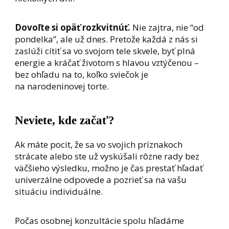
Dovoľte si opäť rozkvitnúť.
Nie zajtra, nie “od
pondelka”, ale už dnes. Pretože každá z nás si
zaslúži cítiť sa vo svojom tele skvele, byť plná
energie a kráčať životom s hlavou vztýčenou –
bez ohľadu na to, koľko sviečok je
na narodeninovej torte.
Neviete, kde začať?
Ak máte pocit, že sa vo svojich príznakoch
strácate alebo ste už vyskúšali rôzne rady bez
väčšieho výsledku, možno je čas prestať hľadať
univerzálne odpovede a pozrieť sa na vašu
situáciu individuálne.
Počas osobnej konzultácie spolu hľadáme