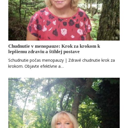
Chudnutie v menopauze: Krok za krokom k
lepšiemu zdraviu a štíhlej postave
Schudnutie počas menopauzy | Zdravé chudnutie krok za
krokom. Objavte efektívne a…