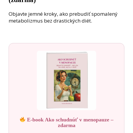
Objavte jemné kroky, ako prebudiť spomalený
metabolizmus bez drastických diét.
E-book Ako schudnúť v menopauze –
zdarma