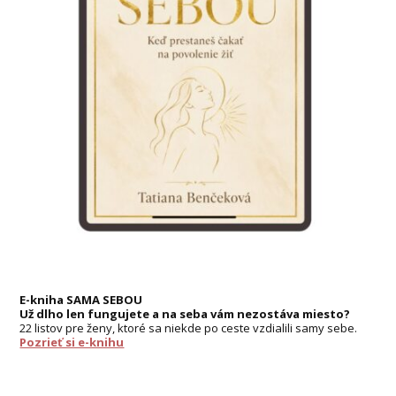
E-kniha SAMA SEBOU
Už dlho len fungujete a na seba vám nezostáva miesto?
22 listov pre ženy, ktoré sa niekde po ceste vzdialili samy sebe.
Pozrieť si e-knihu