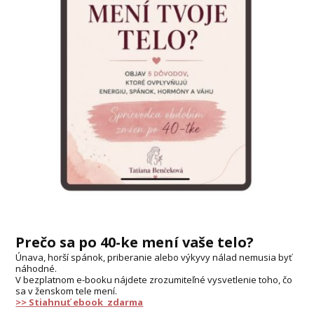
Prečo sa po 40-ke mení vaše telo?
Únava, horší spánok, priberanie alebo výkyvy nálad nemusia byť
náhodné.
V bezplatnom e-booku nájdete zrozumiteľné vysvetlenie toho, čo
sa v ženskom tele mení.
>> Stiahnuť ebook zdarma