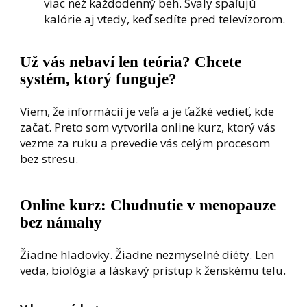
viac než každodenný beh. Svaly spaľujú
kalórie aj vtedy, keď sedíte pred televízorom.
Už vás nebaví len teória? Chcete
systém, ktorý funguje?
Viem, že informácií je veľa a je ťažké vedieť, kde
začať. Preto som vytvorila online kurz, ktorý vás
vezme za ruku a prevedie vás celým procesom
bez stresu.
Online kurz: Chudnutie v menopauze
bez námahy
Žiadne hladovky. Žiadne nezmyselné diéty. Len
veda, biológia a láskavý prístup k ženskému telu.