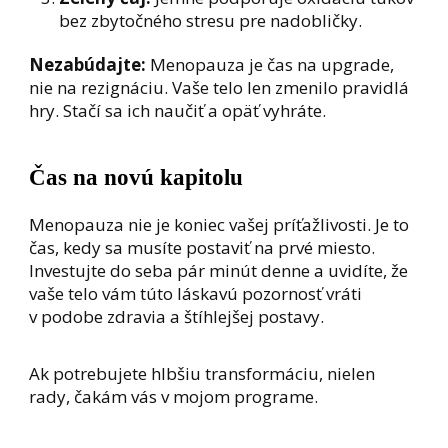
bez zbytočného stresu pre nadobličky.
Nezabúdajte:
Menopauza je čas na upgrade,
nie na rezignáciu. Vaše telo len zmenilo pravidlá
hry. Stačí sa ich naučiť a opäť vyhráte.
Čas na novú kapitolu
Menopauza nie je koniec vašej príťažlivosti. Je to
čas, kedy sa musíte postaviť na prvé miesto.
Investujte do seba pár minút denne a uvidíte, že
vaše telo vám túto láskavú pozornosť vráti
v podobe zdravia a štíhlejšej postavy.
Ak potrebujete hlbšiu transformáciu, nielen
rady, čakám vás v mojom programe.