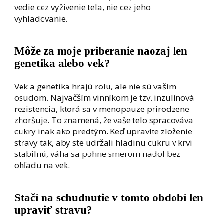
vedie cez vyživenie tela, nie cez jeho
vyhladovanie.
Môže za moje priberanie naozaj len
genetika alebo vek?
Vek a genetika hrajú rolu, ale nie sú vaším
osudom. Najväčším vinníkom je tzv. inzulínová
rezistencia, ktorá sa v menopauze prirodzene
zhoršuje. To znamená, že vaše telo spracováva
cukry inak ako predtým. Keď upravíte zloženie
stravy tak, aby ste udržali hladinu cukru v krvi
stabilnú, váha sa pohne smerom nadol bez
ohľadu na vek.
Stačí na schudnutie v tomto období len
upraviť stravu?