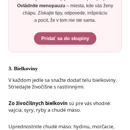
Ovládnite menopauzu
– miesta, kde vás ženy
chápu. Získajte tipy, odpovede, inšpiráciu
a pocit, že v tom nie ste sama.
Pridať sa do skupiny
3. Bielkoviny
V každom jedle sa snažte dodať telu bielkoviny.
Striedajte živočíšne s rastlinnými.
Zo živočíšnych bielkovín
sú pre vás vhodné:
vajcia, syry, ryby a chudé mäso.
Uprednostnite chudé mäso: hydinu, morčacie,