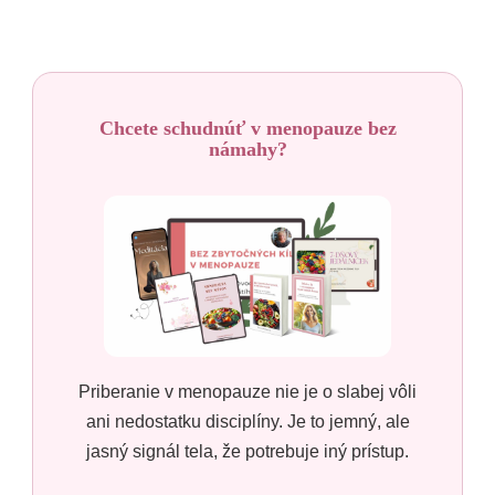
Chcete schudnúť v menopauze bez
námahy?
Priberanie v menopauze nie je o slabej vôli
ani nedostatku disciplíny. Je to jemný, ale
jasný signál tela, že potrebuje iný prístup.