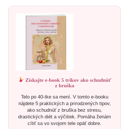
Získajte e-book 5 trikov ako schudnúť
z bruška
Telo po 40-tke sa mení. V tomto e-booku
nájdete 5 praktických a prirodzených tipov,
ako schudnúť z bruška bez stresu,
drastických diét a výčitiek. Pomáha ženám
cítiť sa vo svojom tele opäť dobre.