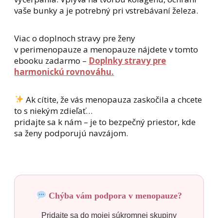
vaše bunky a je potrebný pri vstrebávaní železa.
Viac o doplnoch stravy pre ženy
v perimenopauze a menopauze nájdete v tomto
ebooku zadarmo –
Doplnky stravy pre
harmonickú rovnováhu.
Ak cítite, že vás menopauza zaskočila a chcete
to s niekým zdieľať…
pridajte sa k nám – je to bezpečný priestor, kde
sa ženy podporujú navzájom.
Chýba vám podpora v menopauze?
Pridajte sa do mojej súkromnej skupiny