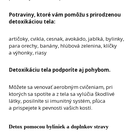
Potraviny, ktoré vám pomôžu s prirodzenou
detoxikáciou tela:
artičoky, cvikla, cesnak, avokádo, jablká, bylinky,
para orechy, banány, hlúbová zelenina, klíčky
a výhonky, riasy
Detoxikáciu tela podporíte aj pohybom.
Môžete sa venovať aerobným cvičeniam, pri
ktorých sa spotíte a z tela sa vylúčia škodlivé
látky, posilníte si imunitný systém, pľúca
a prispejete k pevnosti vašich kostí.
Detox pomocou byliniek a doplnkov stravy