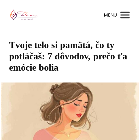
MENU
Tvoje telo si pamätá, čo ty
potláčaš: 7 dôvodov, prečo ťa
emócie bolia