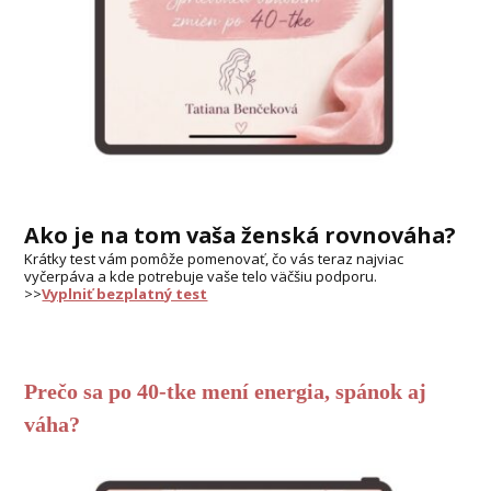
Ako je na tom vaša ženská rovnováha?
Krátky test vám pomôže pomenovať, čo vás teraz najviac
vyčerpáva a kde potrebuje vaše telo väčšiu podporu.
>>
Vyplniť bezplatný test
Prečo sa po 40-tke mení energia, spánok aj
váha?