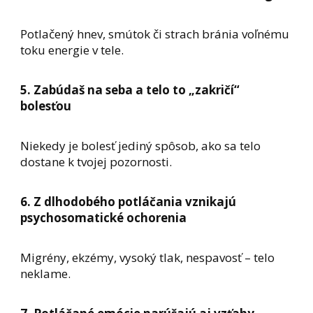
Potlačený hnev, smútok či strach bránia voľnému
toku energie v tele.
5. Zabúdaš na seba a telo to „zakričí“
bolesťou
Niekedy je bolesť jediný spôsob, ako sa telo
dostane k tvojej pozornosti.
6. Z dlhodobého potláčania vznikajú
psychosomatické ochorenia
Migrény, ekzémy, vysoký tlak, nespavosť – telo
neklame.