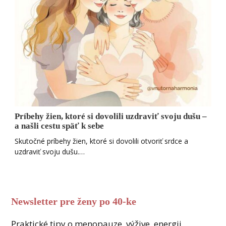
Príbehy žien, ktoré si dovolili uzdraviť svoju dušu –
a našli cestu späť k sebe
Skutočné príbehy žien, ktoré si dovolili otvoriť srdce a
uzdraviť svoju dušu.…
Newsletter pre ženy po 40-ke
Praktické tipy o menopauze, výžive, energii