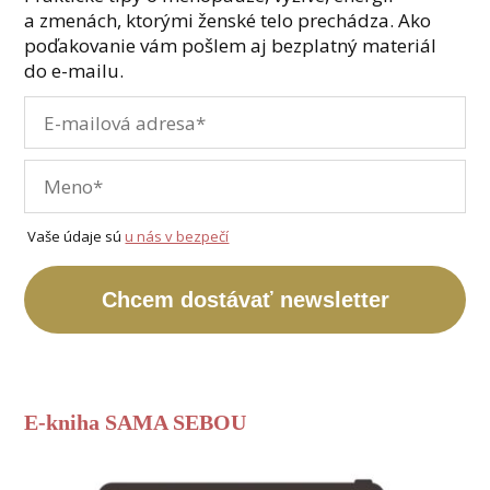
a zmenách, ktorými ženské telo prechádza. Ako
poďakovanie vám pošlem aj bezplatný materiál
do e-mailu.
Vaše údaje sú
u nás v bezpečí
Chcem dostávať newsletter
E-kniha SAMA SEBOU