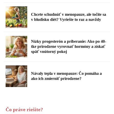
Chcete schudnúť v menopauze, ale točíte sa
v bludisku diét? Vyriešte to raz a navždy
Nízky progesterón a priberanie: Ako po 40-
tke prirodzene vyrovnať hormóny a získať
späť vnútorný pokoj
Návaly tepla v menopauze: Čo pomáha a
ako ich zmierniť prirodzene?
Čo práve riešite?