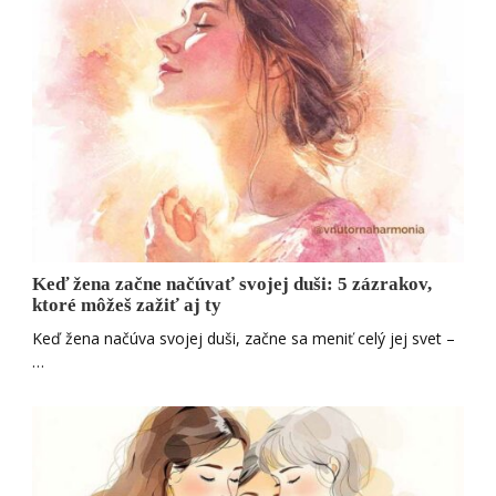
Keď žena začne načúvať svojej duši: 5 zázrakov,
ktoré môžeš zažiť aj ty
Keď žena načúva svojej duši, začne sa meniť celý jej svet –
…