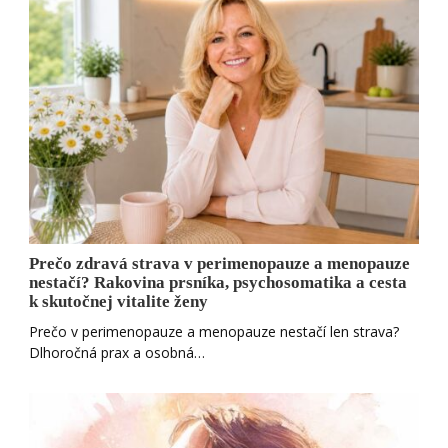
Prečo zdravá strava v perimenopauze a menopauze
nestačí? Rakovina prsníka, psychosomatika a cesta
k skutočnej vitalite ženy
Prečo v perimenopauze a menopauze nestačí len strava?
Dlhoročná prax a osobná…