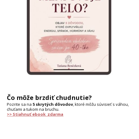
Čo môže brzdiť chudnutie?
Pozrite sa na
5 skrytých dôvodov
, ktoré môžu súvisieť s váhou,
chuťami a tukom na bruchu.
>> Stiahnuť ebook zdarma