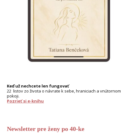
Keď už nechcete len fungovať
22 listov zo života o návrate k sebe, hraniciach a vnútornom
pokoji.
Pozrieť si e-knihu
Newsletter pre ženy po 40-ke