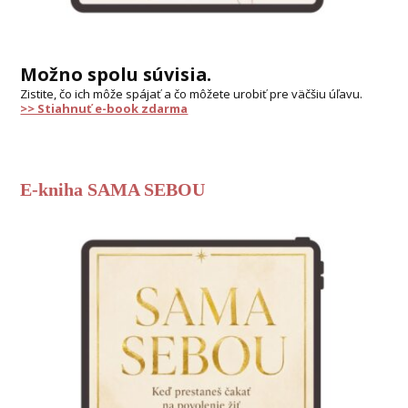
Možno spolu súvisia.
Zistite, čo ich môže spájať a čo môžete urobiť pre väčšiu úľavu.
>> Stiahnuť e-book zdarma
E-kniha SAMA SEBOU