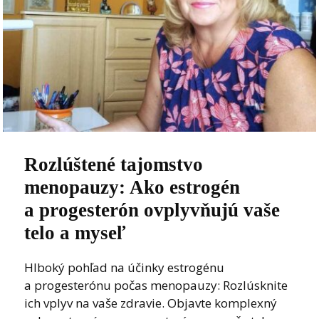
Rozlúštené tajomstvo
menopauzy: Ako estrogén
a progesterón ovplyvňujú vaše
telo a myseľ
Hlboký pohľad na účinky estrogénu
a progesterónu počas menopauzy: Rozlúsknite
ich vplyv na vaše zdravie. Objavte komplexný