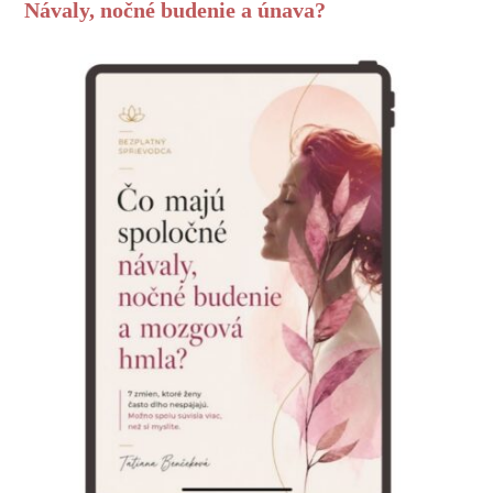
Návaly, nočné budenie a únava?