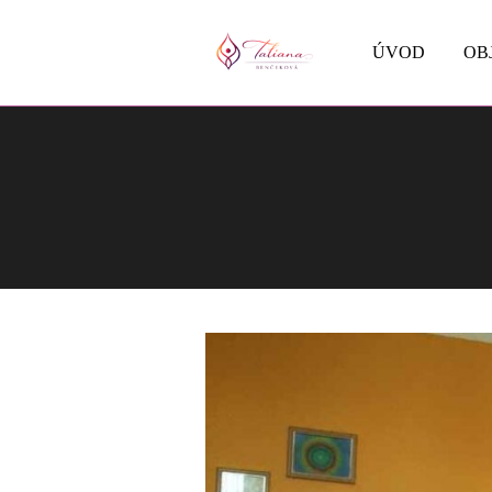
ÚVOD
OB