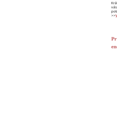
Krá
vás
pot
>>
Pr
en