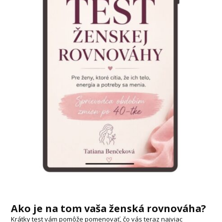
Ako je na tom vaša ženská rovnováha?
Krátky test vám pomôže pomenovať, čo vás teraz najviac