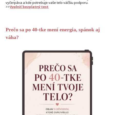
vyčerpáva a kde potrebuje vaše telo väčšiu podporu.
>>
Vyplniť bezplatný test
Prečo sa po 40-tke mení energia, spánok aj
váha?