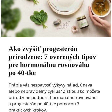
Ako zvýšiť progesterón
prirodzene: 7 overených tipov
pre hormonálnu rovnováhu
po 40-tke
Trápia vás nespavosť, výkyvy nálad, únava
alebo nepravidelný cyklus? Zistite, ako môžete
prirodzene podporiť hormonálnu rovnováhu
a progesterón po 40-tke pomocou 7
praktických krokov.