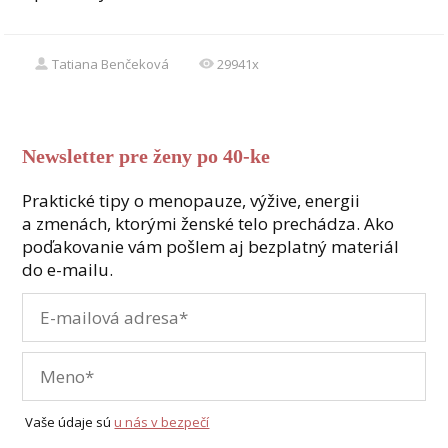
Tatiana Benčeková
29941x
Newsletter pre ženy po 40-ke
Praktické tipy o menopauze, výžive, energii
a zmenách, ktorými ženské telo prechádza. Ako
poďakovanie vám pošlem aj bezplatný materiál
do e-mailu.
Vaše údaje sú
u nás v bezpečí