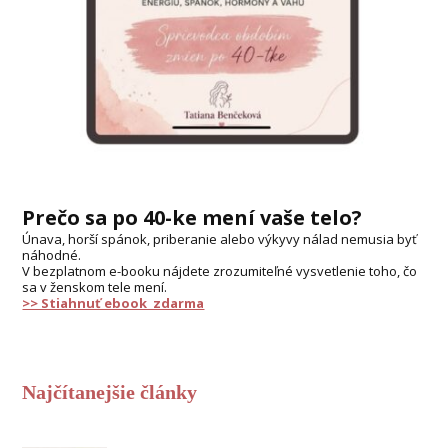
Prečo sa po 40-ke mení vaše telo?
Únava, horší spánok, priberanie alebo výkyvy nálad nemusia byť
náhodné.
V bezplatnom e-booku nájdete zrozumiteľné vysvetlenie toho, čo
sa v ženskom tele mení.
>> Stiahnuť ebook zdarma
Najčítanejšie články