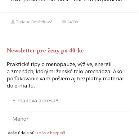
Tatiana Benčeková
2433x
Newsletter pre ženy po 40-ke
Praktické tipy o menopauze, výžive, energii
a zmenách, ktorými ženské telo prechádza. Ako
poďakovanie vám pošlem aj bezplatný materiál
do e-mailu.
Vaše údaje sú
u nás v bezpečí