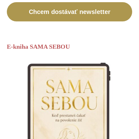
Chcem dostávať newsletter
E-kniha SAMA SEBOU