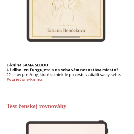
E-kniha SAMA SEBOU
Už dlho len fungujete a na seba vám nezostáva miesto?
22 listov pre ženy, ktoré sa niekde po ceste vzdialili samy sebe.
Pozrieť si e-knihu
Test ženskej rovnováhy