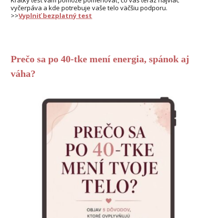
vyčerpáva a kde potrebuje vaše telo väčšiu podporu.
>>
Vyplniť bezplatný test
Prečo sa po 40-tke mení energia, spánok aj
váha?