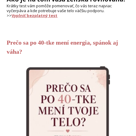
Krátky test vám pomôže pomenovať, čo vás teraz najviac
vyčerpáva a kde potrebuje vaše telo väčšiu podporu.
>>
Vyplniť bezplatný test
Prečo sa po 40-tke mení energia, spánok aj
váha?