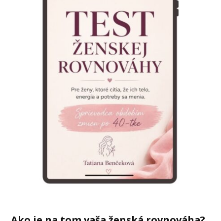
Ako je na tom vaša ženská rovnováha?