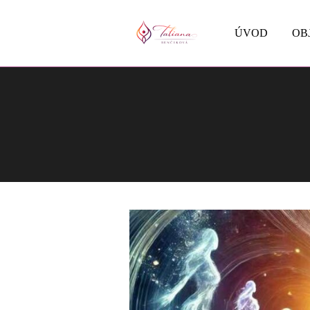
ÚVOD
OB