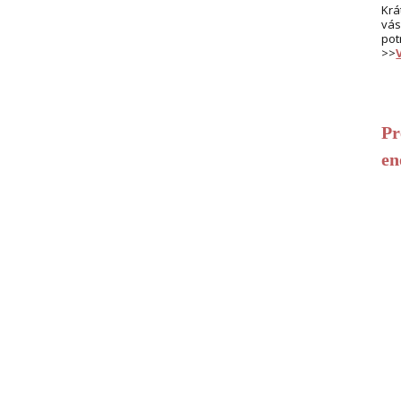
Krá
vás
pot
>>
Pr
en