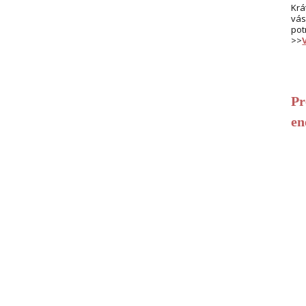
Krá
vás
pot
>>
Pr
en