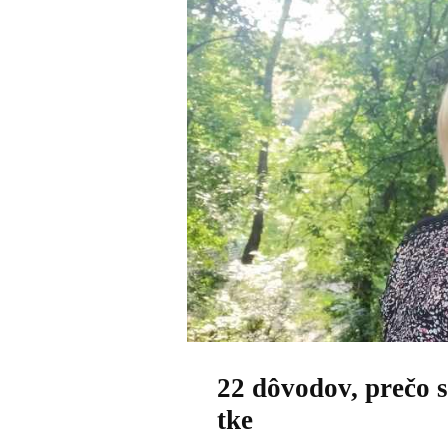
22 dôvodov, prečo 
tke