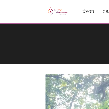
ÚVOD
OB