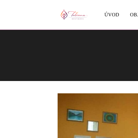
ÚVOD
OB