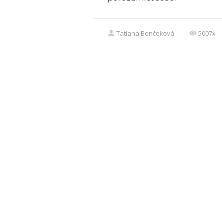
Tatiana Benčeková
5007x