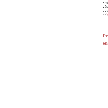
Krá
vás
pot
>>
Pr
en