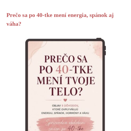
Prečo sa po 40-tke mení energia, spánok aj
váha?