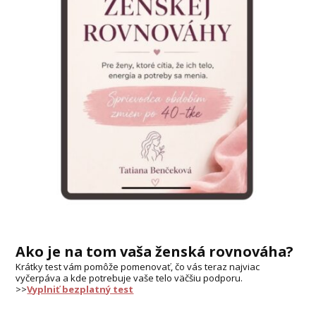
Ako je na tom vaša ženská rovnováha?
Krátky test vám pomôže pomenovať, čo vás teraz najviac
vyčerpáva a kde potrebuje vaše telo väčšiu podporu.
>>
Vyplniť bezplatný test