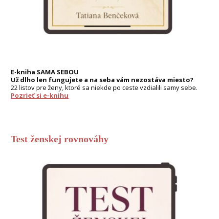
E-kniha SAMA SEBOU
Už dlho len fungujete a na seba vám nezostáva miesto?
22 listov pre ženy, ktoré sa niekde po ceste vzdialili samy sebe.
Pozrieť si e-knihu
Test ženskej rovnováhy