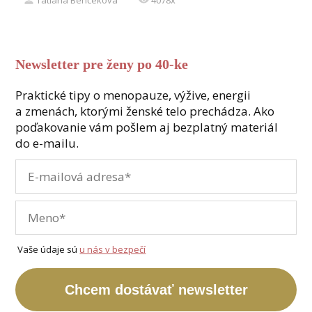
Newsletter pre ženy po 40-ke
Praktické tipy o menopauze, výžive, energii
a zmenách, ktorými ženské telo prechádza. Ako
poďakovanie vám pošlem aj bezplatný materiál
do e-mailu.
Vaše údaje sú
u nás v bezpečí
Chcem dostávať newsletter