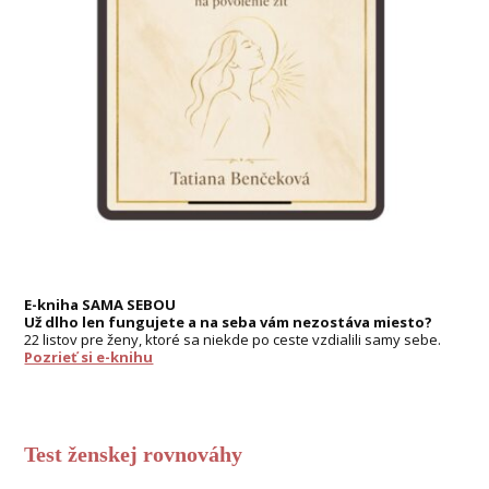
E-kniha SAMA SEBOU
Už dlho len fungujete a na seba vám nezostáva miesto?
22 listov pre ženy, ktoré sa niekde po ceste vzdialili samy sebe.
Pozrieť si e-knihu
Test ženskej rovnováhy