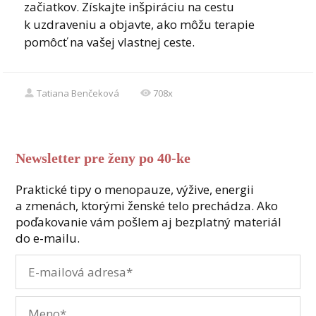
začiatkov. Získajte inšpiráciu na cestu
k uzdraveniu a objavte, ako môžu terapie
pomôcť na vašej vlastnej ceste.
Tatiana Benčeková
708x
Newsletter pre ženy po 40-ke
Praktické tipy o menopauze, výžive, energii
a zmenách, ktorými ženské telo prechádza. Ako
poďakovanie vám pošlem aj bezplatný materiál
do e-mailu.