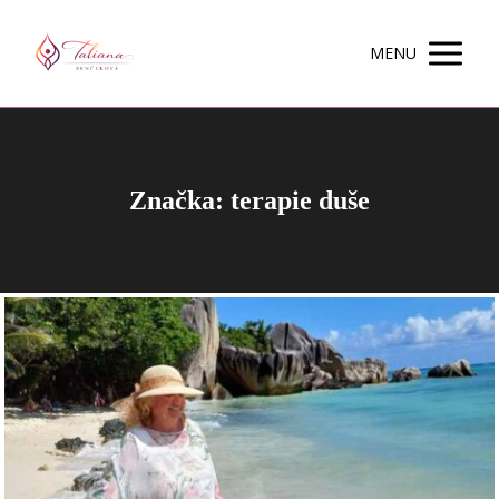
MENU
Značka: terapie duše