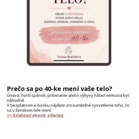
Prečo sa po 40-ke mení vaše telo?
Únava, horší spánok, priberanie alebo výkyvy nálad nemusia byť
náhodné.
V bezplatnom e-booku nájdete zrozumiteľné vysvetlenie toho, čo
sa v ženskom tele mení.
>> Stiahnuť ebook zdarma