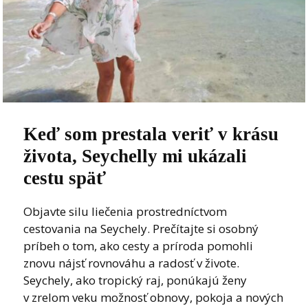
Keď som prestala veriť v krásu
života, Seychelly mi ukázali
cestu späť
Objavte silu liečenia prostredníctvom
cestovania na Seychely. Prečítajte si osobný
príbeh o tom, ako cesty a príroda pomohli
znovu nájsť rovnováhu a radosť v živote.
Seychely, ako tropický raj, ponúkajú ženy
v zrelom veku možnosť obnovy, pokoja a nových