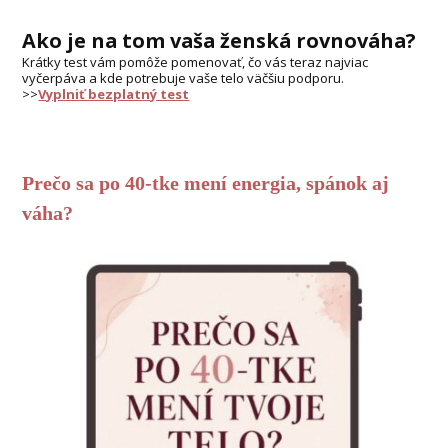
Ako je na tom vaša ženská rovnováha?
Krátky test vám pomôže pomenovať, čo vás teraz najviac
vyčerpáva a kde potrebuje vaše telo väčšiu podporu.
>>
Vyplniť bezplatný test
Prečo sa po 40-tke mení energia, spánok aj
váha?