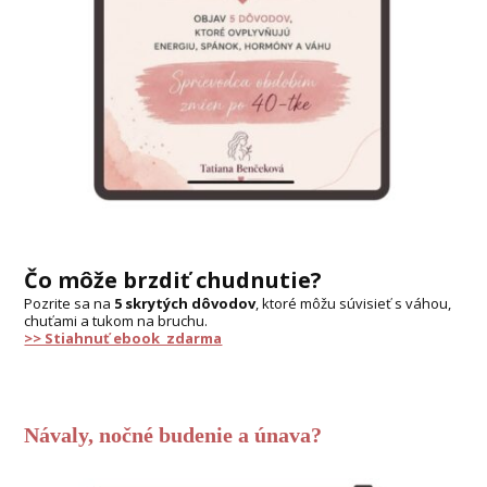
Čo môže brzdiť chudnutie?
Pozrite sa na
5 skrytých dôvodov
, ktoré môžu súvisieť s váhou,
chuťami a tukom na bruchu.
>> Stiahnuť ebook zdarma
Návaly, nočné budenie a únava?