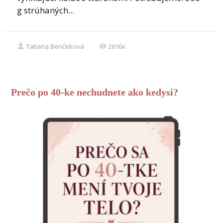
g strúhaných...
Tatiana Benčeková
2616x
Prečo po 40-ke nechudnete ako kedysi?