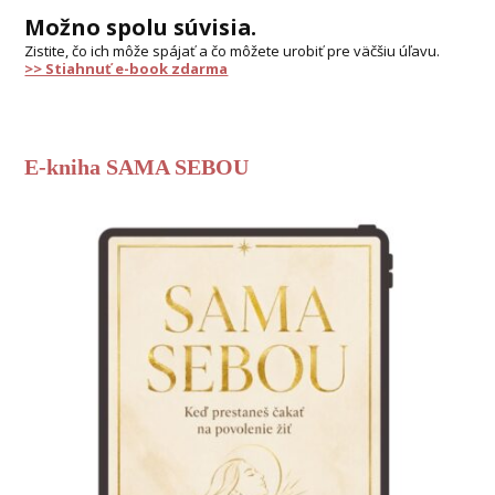
Možno spolu súvisia.
Zistite, čo ich môže spájať a čo môžete urobiť pre väčšiu úľavu.
>> Stiahnuť e-book zdarma
E-kniha SAMA SEBOU