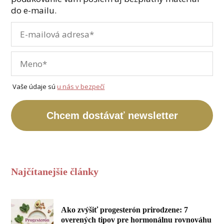
do e-mailu.
Vaše údaje sú
u nás v bezpečí
Chcem dostávať newsletter
Najčítanejšie články
Ako zvýšiť progesterón prirodzene: 7
overených tipov pre hormonálnu rovnováhu