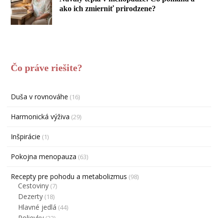
ako ich zmierniť prirodzene?
Čo práve riešite?
Duša v rovnováhe
(16)
Harmonická výživa
(29)
Inšpirácie
(1)
Pokojna menopauza
(63)
Recepty pre pohodu a metabolizmus
(98)
Cestoviny
(7)
Dezerty
(18)
Hlavné jedlá
(44)
Polievky
(22)