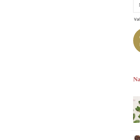
Va
Na