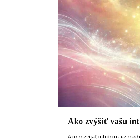
Ako zvýšiť vašu in
Ako rozvíjať intuíciu cez medi