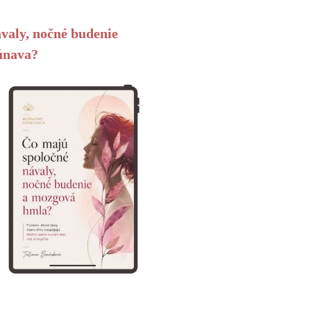
valy, nočné budenie
únava?