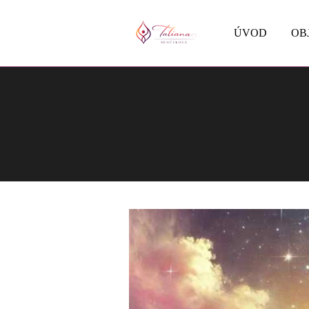
ÚVOD
OB