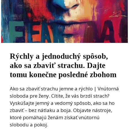
Rýchly a jednoduchý spôsob,
ako sa zbaviť strachu. Dajte
tomu konečne posledné zbohom
Ako sa zbaviť strachu jemne a rýchlo | Vnútorná
sloboda pre ženy. Cítite, že vás brzdí strach?
Vyskúšajte jemný a vedomý spôsob, ako sa ho
zbaviť – bez nátlaku a boja. Objavte nástroje,
ktoré pomáhajú ženám získať vnútornú
slobodu a pokoj.