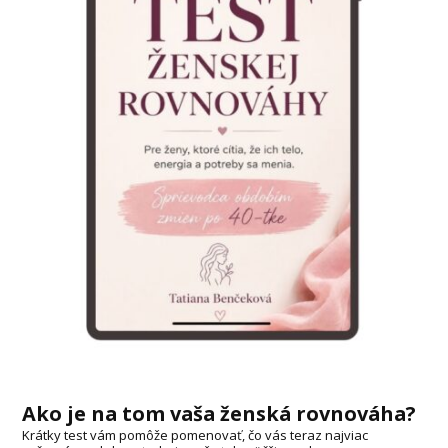
Ako je na tom vaša ženská rovnováha?
Krátky test vám pomôže pomenovať, čo vás teraz najviac