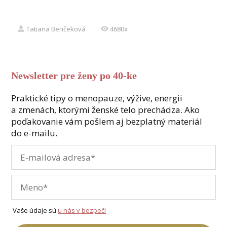
Tatiana Benčeková
4680x
Newsletter pre ženy po 40-ke
Praktické tipy o menopauze, výžive, energii
a zmenách, ktorými ženské telo prechádza. Ako
poďakovanie vám pošlem aj bezplatný materiál
do e-mailu.
Vaše údaje sú
u nás v bezpečí