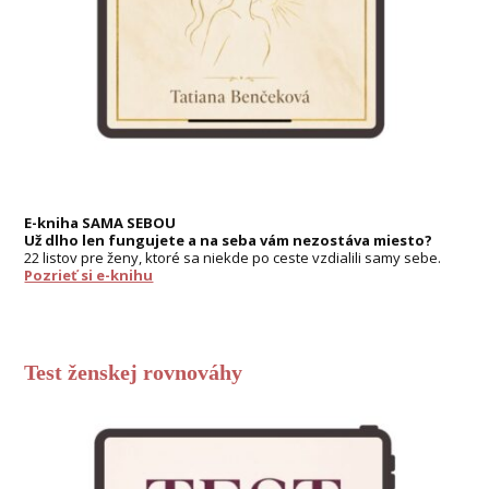
E-kniha SAMA SEBOU
Už dlho len fungujete a na seba vám nezostáva miesto?
22 listov pre ženy, ktoré sa niekde po ceste vzdialili samy sebe.
Pozrieť si e-knihu
Test ženskej rovnováhy