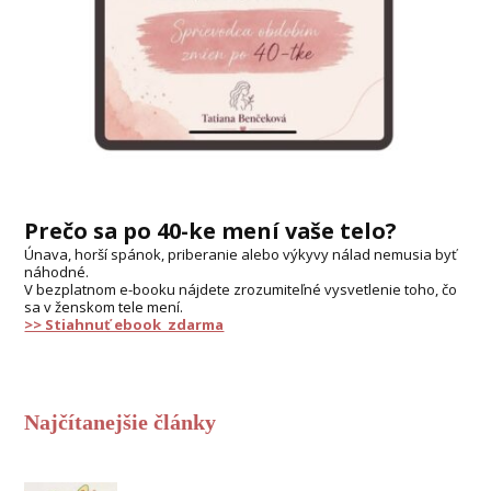
Prečo sa po 40-ke mení vaše telo?
Únava, horší spánok, priberanie alebo výkyvy nálad nemusia byť
náhodné.
V bezplatnom e-booku nájdete zrozumiteľné vysvetlenie toho, čo
sa v ženskom tele mení.
>> Stiahnuť ebook zdarma
Najčítanejšie články