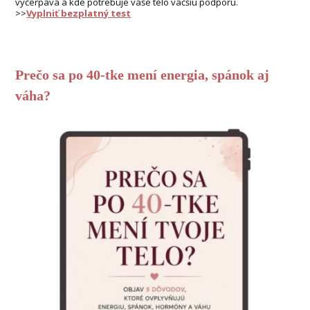
vyčerpáva a kde potrebuje vaše telo väčšiu podporu.
>>
Vyplniť bezplatný test
Prečo sa po 40-tke mení energia, spánok aj
váha?