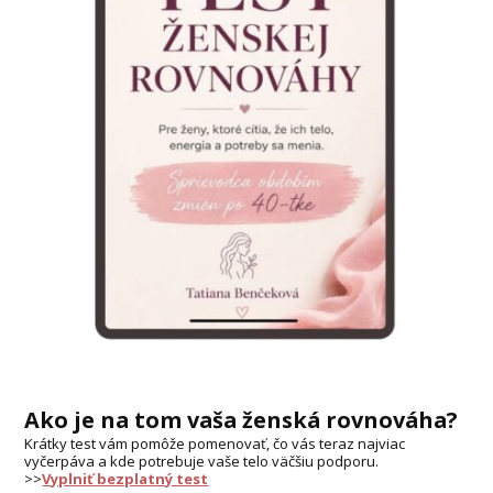
Ako je na tom vaša ženská rovnováha?
Krátky test vám pomôže pomenovať, čo vás teraz najviac
vyčerpáva a kde potrebuje vaše telo väčšiu podporu.
>>
Vyplniť bezplatný test