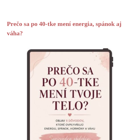
Prečo sa po 40-tke mení energia, spánok aj
váha?