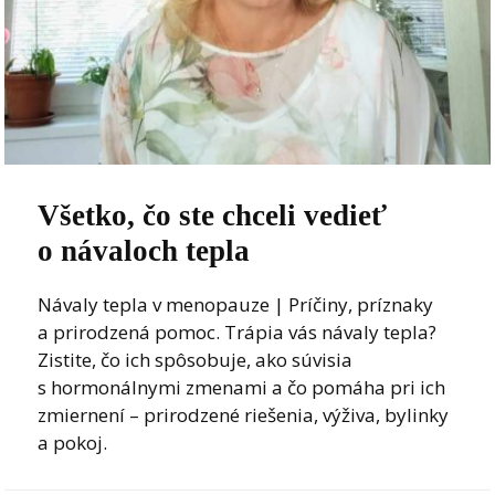
Všetko, čo ste chceli vedieť
o návaloch tepla
Návaly tepla v menopauze | Príčiny, príznaky
a prirodzená pomoc. Trápia vás návaly tepla?
Zistite, čo ich spôsobuje, ako súvisia
s hormonálnymi zmenami a čo pomáha pri ich
zmiernení – prirodzené riešenia, výživa, bylinky
a pokoj.