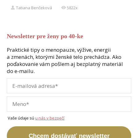
Tatiana Benčeková
5822x
Newsletter pre ženy po 40-ke
Praktické tipy o menopauze, výžive, energii
a zmenách, ktorými ženské telo prechádza. Ako
poďakovanie vám pošlem aj bezplatný materiál
do e-mailu.
Vaše údaje sú
u nás v bezpečí
Chcem dostávať newsletter