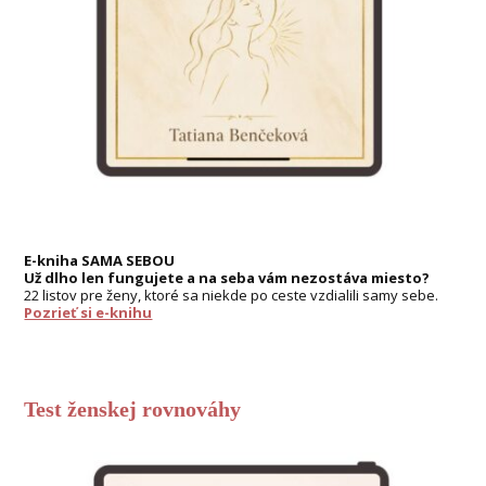
E-kniha SAMA SEBOU
Už dlho len fungujete a na seba vám nezostáva miesto?
22 listov pre ženy, ktoré sa niekde po ceste vzdialili samy sebe.
Pozrieť si e-knihu
Test ženskej rovnováhy