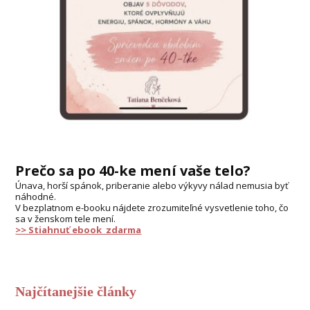
Prečo sa po 40-ke mení vaše telo?
Únava, horší spánok, priberanie alebo výkyvy nálad nemusia byť
náhodné.
V bezplatnom e-booku nájdete zrozumiteľné vysvetlenie toho, čo
sa v ženskom tele mení.
>> Stiahnuť ebook zdarma
Najčítanejšie články