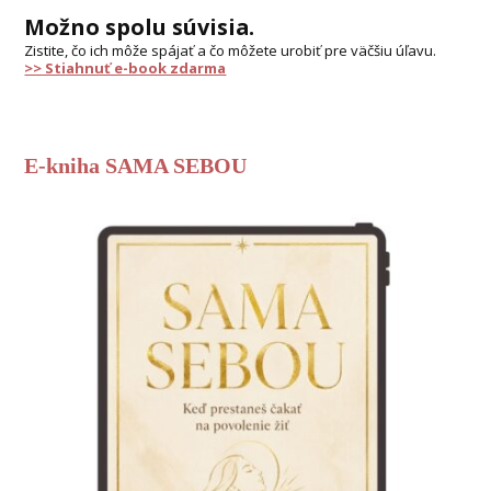
Možno spolu súvisia.
Zistite, čo ich môže spájať a čo môžete urobiť pre väčšiu úľavu.
>> Stiahnuť e-book zdarma
E-kniha SAMA SEBOU