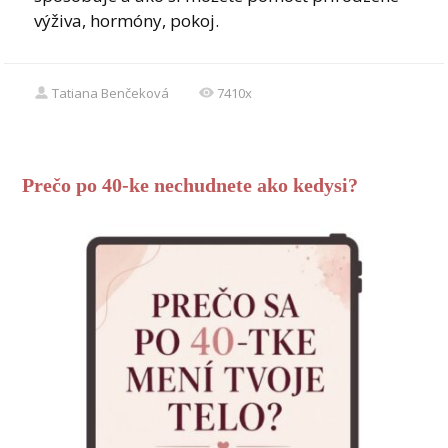
výživa, hormóny, pokoj.
Tatiana Benčeková
7410x
Prečo po 40-ke nechudnete ako kedysi?