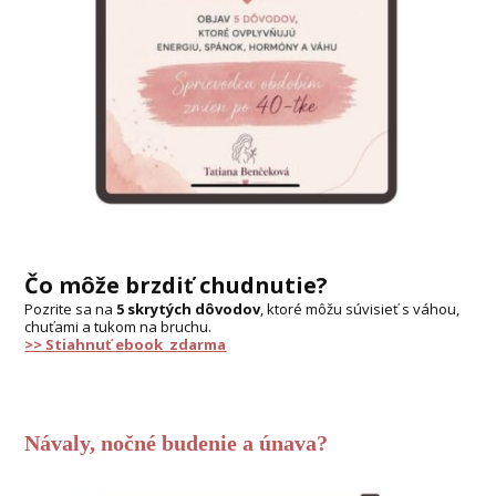
Čo môže brzdiť chudnutie?
Pozrite sa na
5 skrytých dôvodov
, ktoré môžu súvisieť s váhou,
chuťami a tukom na bruchu.
>> Stiahnuť ebook zdarma
Návaly, nočné budenie a únava?