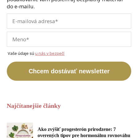
do e-mailu.
Vaše údaje sú
u nás v bezpečí
Chcem dostávať newsletter
Najčítanejšie články
Ako zvýšiť progesterón prirodzene: 7
overených tipov pre hormonálnu rovnováhu