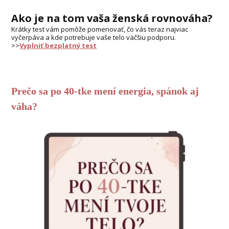
Ako je na tom vaša ženská rovnováha?
Krátky test vám pomôže pomenovať, čo vás teraz najviac
vyčerpáva a kde potrebuje vaše telo väčšiu podporu.
>>
Vyplniť bezplatný test
Prečo sa po 40-tke mení energia, spánok aj
váha?