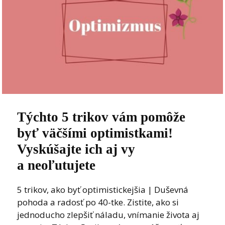
Týchto 5 trikov vám pomôže
byť väčšími optimistkami!
Vyskúšajte ich aj vy
a neoľutujete
5 trikov, ako byť optimistickejšia | Duševná
pohoda a radosť po 40-tke. Zistite, ako si
jednoducho zlepšiť náladu, vnímanie života aj