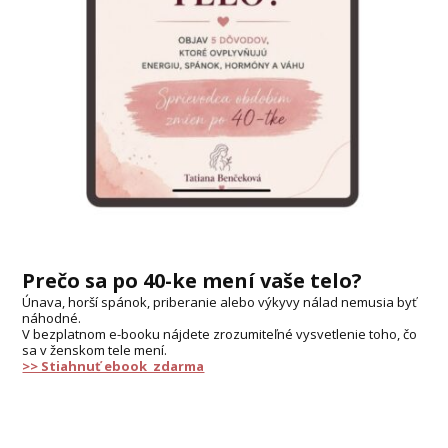
Prečo sa po 40-ke mení vaše telo?
Únava, horší spánok, priberanie alebo výkyvy nálad nemusia byť
náhodné.
V bezplatnom e-booku nájdete zrozumiteľné vysvetlenie toho, čo
sa v ženskom tele mení.
>> Stiahnuť ebook zdarma