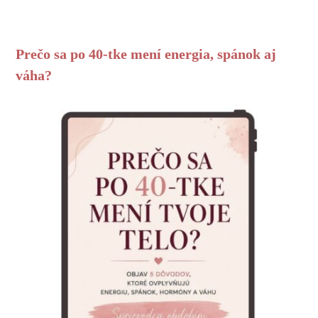
Prečo sa po 40-tke mení energia, spánok aj
váha?