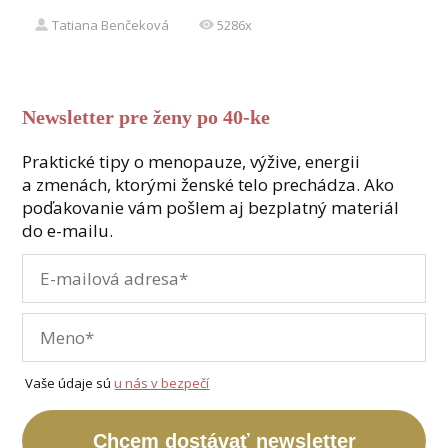
Tatiana Benčeková
5286x
Newsletter pre ženy po 40-ke
Praktické tipy o menopauze, výžive, energii
a zmenách, ktorými ženské telo prechádza. Ako
poďakovanie vám pošlem aj bezplatný materiál
do e-mailu.
Vaše údaje sú
u nás v bezpečí
Chcem dostávať newsletter