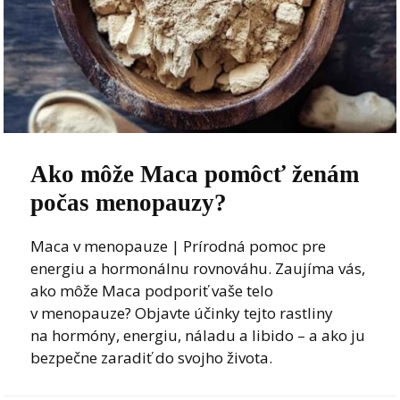
Ako môže Maca pomôcť ženám
počas menopauzy?
Maca v menopauze | Prírodná pomoc pre
energiu a hormonálnu rovnováhu. Zaujíma vás,
ako môže Maca podporiť vaše telo
v menopauze? Objavte účinky tejto rastliny
na hormóny, energiu, náladu a libido – a ako ju
bezpečne zaradiť do svojho života.