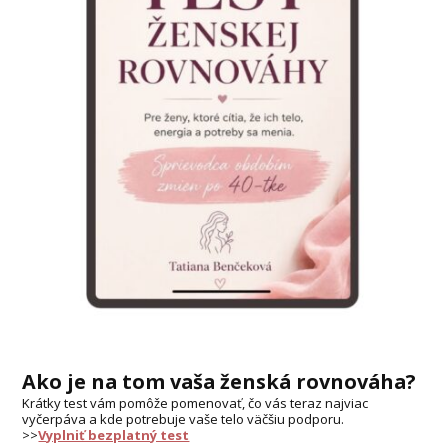
Ako je na tom vaša ženská rovnováha?
Krátky test vám pomôže pomenovať, čo vás teraz najviac
vyčerpáva a kde potrebuje vaše telo väčšiu podporu.
>>
Vyplniť bezplatný test