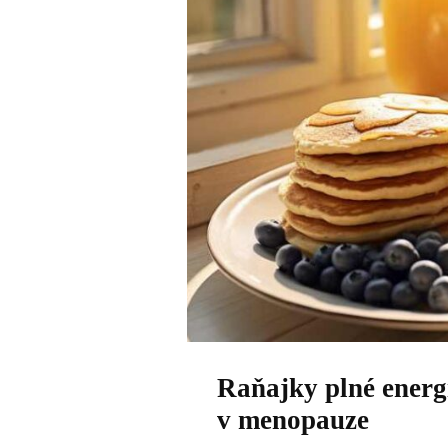
Raňajky plné energi
v menopauze