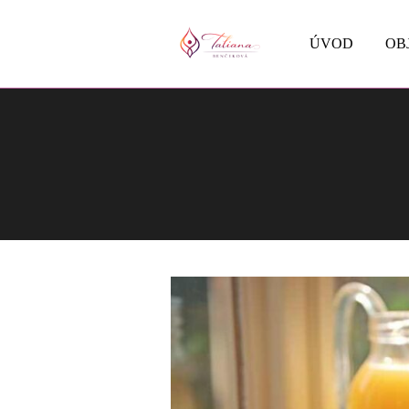
ÚVOD
OB