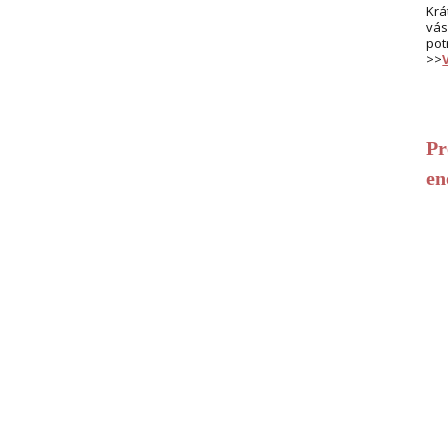
Krá
vás
pot
>>
Pr
en