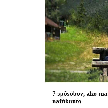
7 spôsobov, ako mať
nafúknuto