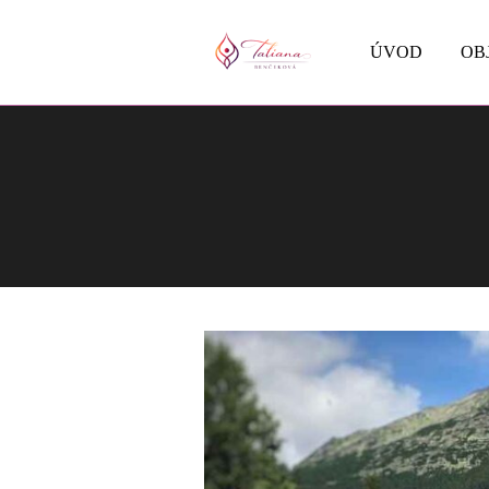
ÚVOD
OB