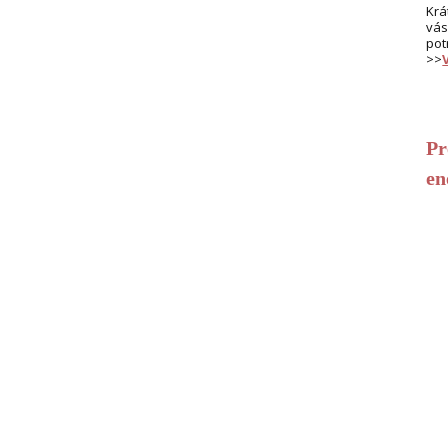
Krá
vás
pot
>>
Pr
en