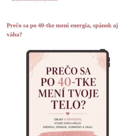
Prečo sa po 40-tke mení energia, spánok aj
váha?