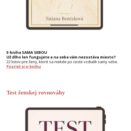
E-kniha SAMA SEBOU
Už dlho len fungujete a na seba vám nezostáva miesto?
22 listov pre ženy, ktoré sa niekde po ceste vzdialili samy sebe.
Pozrieť si e-knihu
Test ženskej rovnováhy