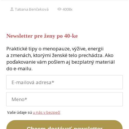
Tatiana Benčeková
4008x
Newsletter pre ženy po 40-ke
Praktické tipy o menopauze, výžive, energii
a zmenách, ktorými ženské telo prechádza. Ako
poďakovanie vám pošlem aj bezplatný materiál
do e-mailu.
Vaše údaje sú
u nás v bezpečí
Chcem dostávať newsletter