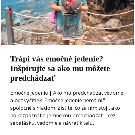
Trápi vás emočné jedenie?
Inšpirujte sa ako mu môžete
predchádzať
Emočné jedenie | Ako mu predchádzať vedome
a bez výčitiek. Emočné jedenie nemá nič
spoločné s hladom. Zistite, čo za ním stojí, ako
ho rozpoznať a jemne mu predchádzať – cez
sebalásku, vedomie a návrat k telu.