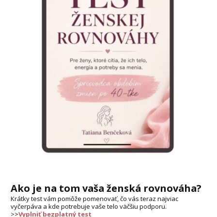
Ako je na tom vaša ženská rovnováha?
Krátky test vám pomôže pomenovať, čo vás teraz najviac
vyčerpáva a kde potrebuje vaše telo väčšiu podporu.
>>
Vyplniť bezplatný test