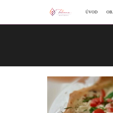
ÚVOD
OB