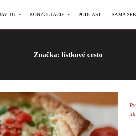
JAV TU
KONZULTÁCIE
PODCAST
SAMA SE
Značka: lístkové cesto
Pr
ak