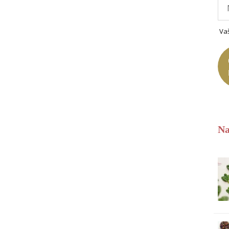
Va
Na