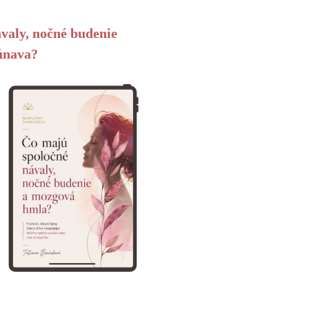
valy, nočné budenie
únava?