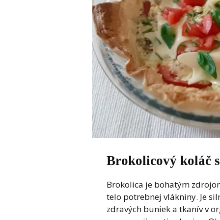
Brokolicový koláč 
Brokolica je bohatým zdrojom
telo potrebnej vlákniny. Je 
zdravých buniek a tkanív v o