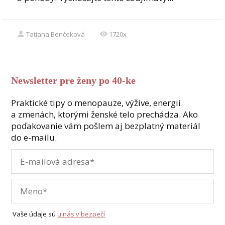
Tatiana Benčeková
1720x
Newsletter pre ženy po 40-ke
Praktické tipy o menopauze, výžive, energii
a zmenách, ktorými ženské telo prechádza. Ako
poďakovanie vám pošlem aj bezplatný materiál
do e-mailu.
Vaše údaje sú
u nás v bezpečí