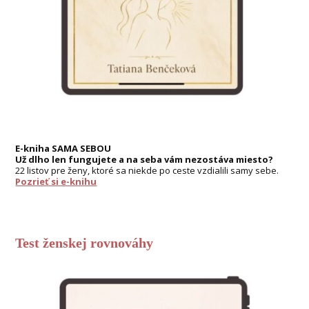
E-kniha SAMA SEBOU
Už dlho len fungujete a na seba vám nezostáva miesto?
22 listov pre ženy, ktoré sa niekde po ceste vzdialili samy sebe.
Pozrieť si e-knihu
Test ženskej rovnováhy