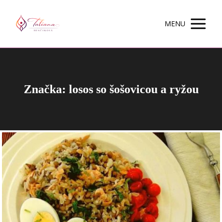
MENU
Značka: losos so šošovicou a ryžou