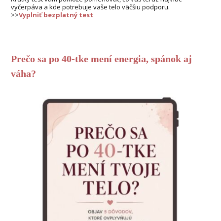
vyčerpáva a kde potrebuje vaše telo väčšiu podporu.
>>
Vyplniť bezplatný test
Prečo sa po 40-tke mení energia, spánok aj
váha?