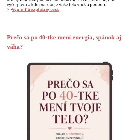
vyčerpáva a kde potrebuje vaše telo väčšiu podporu.
>>
Vyplniť bezplatný test
Prečo sa po 40-tke mení energia, spánok aj
váha?