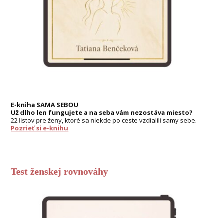
E-kniha SAMA SEBOU
Už dlho len fungujete a na seba vám nezostáva miesto?
22 listov pre ženy, ktoré sa niekde po ceste vzdialili samy sebe.
Pozrieť si e-knihu
Test ženskej rovnováhy