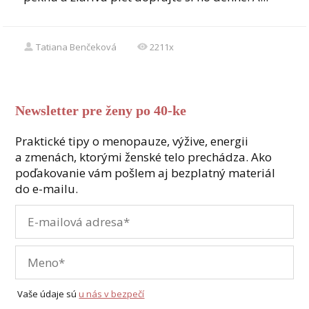
Tatiana Benčeková
2211x
Newsletter pre ženy po 40-ke
Praktické tipy o menopauze, výžive, energii
a zmenách, ktorými ženské telo prechádza. Ako
poďakovanie vám pošlem aj bezplatný materiál
do e-mailu.
Vaše údaje sú
u nás v bezpečí