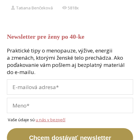
Tatiana Benčeková
5818x
Newsletter pre ženy po 40-ke
Praktické tipy o menopauze, výžive, energii
a zmenách, ktorými ženské telo prechádza. Ako
poďakovanie vám pošlem aj bezplatný materiál
do e-mailu.
Vaše údaje sú
u nás v bezpečí
Chcem dostávať newsletter