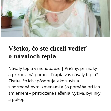
Všetko, čo ste chceli vedieť
o návaloch tepla
Návaly tepla v menopauze | Príčiny, príznaky
a prirodzená pomoc. Trápia vás návaly tepla?
Zistite, čo ich spôsobuje, ako súvisia
s hormonálnymi zmenami a čo pomáha pri ich
zmiernení – prirodzené riešenia, výživa, bylinky
a pokoj.