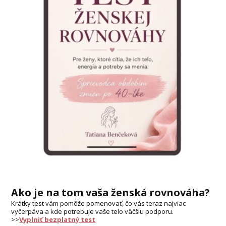
Ako je na tom vaša ženská rovnováha?
Krátky test vám pomôže pomenovať, čo vás teraz najviac
vyčerpáva a kde potrebuje vaše telo väčšiu podporu.
>>
Vyplniť bezplatný test