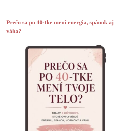
Prečo sa po 40-tke mení energia, spánok aj
váha?