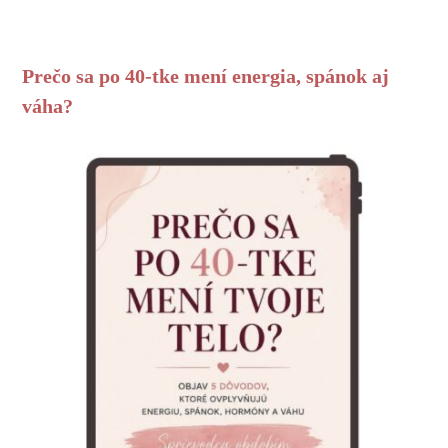
Prečo sa po 40-tke mení energia, spánok aj
váha?