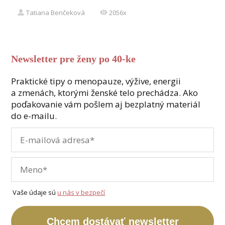
Tatiana Benčeková
2056x
Newsletter pre ženy po 40-ke
Praktické tipy o menopauze, výžive, energii
a zmenách, ktorými ženské telo prechádza. Ako
poďakovanie vám pošlem aj bezplatný materiál
do e-mailu.
Vaše údaje sú
u nás v bezpečí
Chcem dostávať newsletter