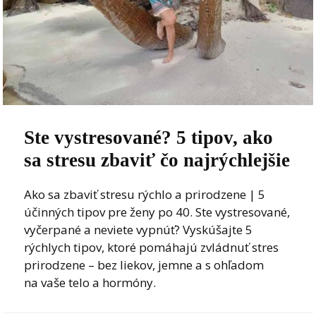
Ste vystresované? 5 tipov, ako
sa stresu zbaviť čo najrýchlejšie
Ako sa zbaviť stresu rýchlo a prirodzene | 5
účinných tipov pre ženy po 40. Ste vystresované,
vyčerpané a neviete vypnúť? Vyskúšajte 5
rýchlych tipov, ktoré pomáhajú zvládnuť stres
prirodzene – bez liekov, jemne a s ohľadom
na vaše telo a hormóny.