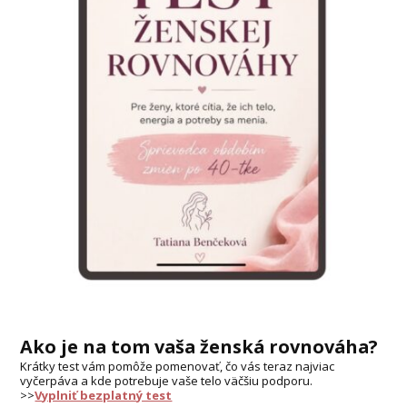
Ako je na tom vaša ženská rovnováha?
Krátky test vám pomôže pomenovať, čo vás teraz najviac
vyčerpáva a kde potrebuje vaše telo väčšiu podporu.
>>
Vyplniť bezplatný test