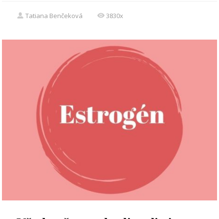
Tatiana Benčeková
3830x