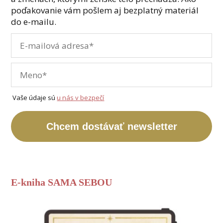
poďakovanie vám pošlem aj bezplatný materiál
do e-mailu.
Vaše údaje sú
u nás v bezpečí
Chcem dostávať newsletter
E-kniha SAMA SEBOU