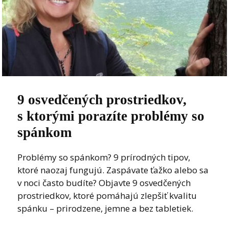
9 osvedčených prostriedkov,
s ktorými porazíte problémy so
spánkom
Problémy so spánkom? 9 prírodných tipov,
ktoré naozaj fungujú. Zaspávate ťažko alebo sa
v noci často budíte? Objavte 9 osvedčených
prostriedkov, ktoré pomáhajú zlepšiť kvalitu
spánku – prirodzene, jemne a bez tabletiek.