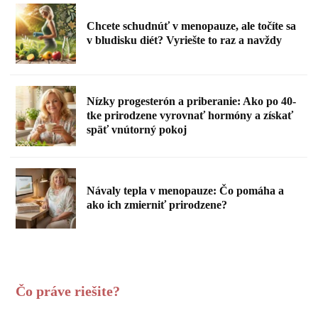
Chcete schudnúť v menopauze, ale točíte sa
v bludisku diét? Vyriešte to raz a navždy
Nízky progesterón a priberanie: Ako po 40-
tke prirodzene vyrovnať hormóny a získať
späť vnútorný pokoj
Návaly tepla v menopauze: Čo pomáha a
ako ich zmierniť prirodzene?
Čo práve riešite?