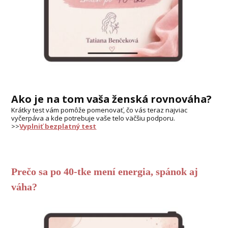
Ako je na tom vaša ženská rovnováha?
Krátky test vám pomôže pomenovať, čo vás teraz najviac
vyčerpáva a kde potrebuje vaše telo väčšiu podporu.
>>
Vyplniť bezplatný test
Prečo sa po 40-tke mení energia, spánok aj
váha?