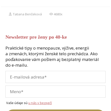
Tatiana Benčeková
4680x
Newsletter pre ženy po 40-ke
Praktické tipy o menopauze, výžive, energii
a zmenách, ktorými ženské telo prechádza. Ako
poďakovanie vám pošlem aj bezplatný materiál
do e-mailu.
Vaše údaje sú
u nás v bezpečí