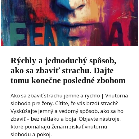
Rýchly a jednoduchý spôsob,
ako sa zbaviť strachu. Dajte
tomu konečne posledné zbohom
Ako sa zbaviť strachu jemne a rýchlo | Vnútorná
sloboda pre ženy. Cítite, že vás brzdí strach?
Vyskúšajte jemný a vedomý spôsob, ako sa ho
zbaviť – bez nátlaku a boja. Objavte nástroje,
ktoré pomáhajú ženám získať vnútornú
slobodu a pokoj.