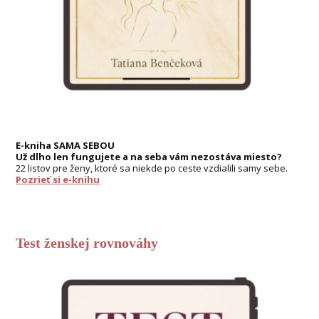
E-kniha SAMA SEBOU
Už dlho len fungujete a na seba vám nezostáva miesto?
22 listov pre ženy, ktoré sa niekde po ceste vzdialili samy sebe.
Pozrieť si e-knihu
Test ženskej rovnováhy