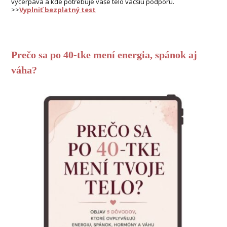
vyčerpáva a kde potrebuje vaše telo väčšiu podporu.
>>
Vyplniť bezplatný test
Prečo sa po 40-tke mení energia, spánok aj
váha?