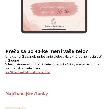
Prečo sa po 40-ke mení vaše telo?
Únava, horší spánok, priberanie alebo výkyvy nálad nemusia byť
náhodné.
V bezplatnom e-booku nájdete zrozumiteľné vysvetlenie toho, čo
sa v ženskom tele mení.
>> Stiahnuť ebook zdarma
Najčítanejšie články