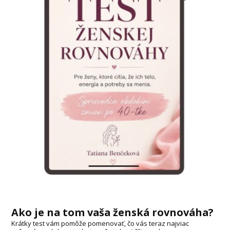
Ako je na tom vaša ženská rovnováha?
Krátky test vám pomôže pomenovať, čo vás teraz najviac