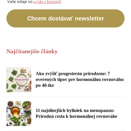
Vaše údaje sú
u nás v bezpečí
Chcem dostávať newsletter
Najčítanejšie články
Ako zvýšiť progesterón prirodzene: 7
overených tipov pre hormonálnu rovnováhu
po 40-tke
11 najsilnejších byliniek na menopauzu:
Prírodná cesta k hormonálnej rovnováhe