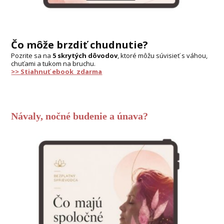
Čo môže brzdiť chudnutie?
Pozrite sa na
5 skrytých dôvodov
, ktoré môžu súvisieť s váhou,
chuťami a tukom na bruchu.
>> Stiahnuť ebook zdarma
Návaly, nočné budenie a únava?