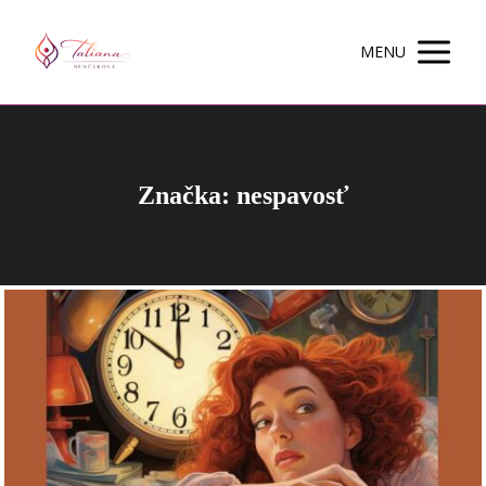
MENU
Značka: nespavosť