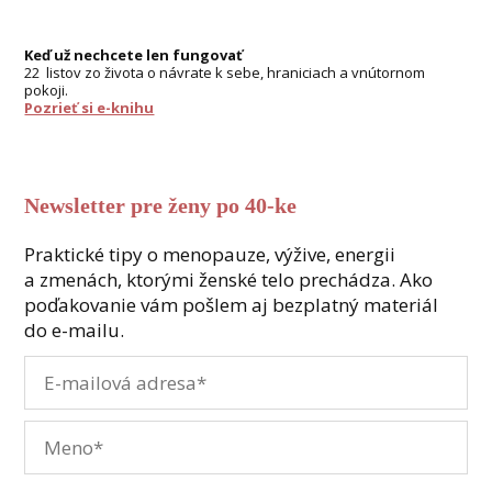
Keď už nechcete len fungovať
22 listov zo života o návrate k sebe, hraniciach a vnútornom
pokoji.
Pozrieť si e-knihu
Newsletter pre ženy po 40-ke
Praktické tipy o menopauze, výžive, energii
a zmenách, ktorými ženské telo prechádza. Ako
poďakovanie vám pošlem aj bezplatný materiál
do e-mailu.