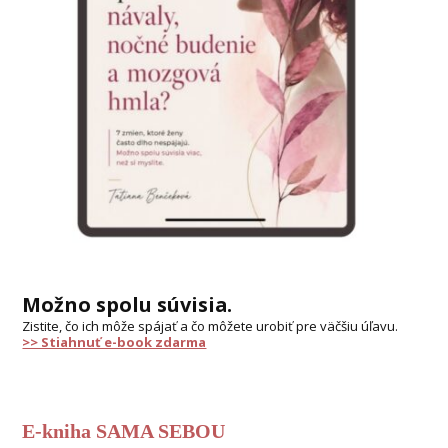
Možno spolu súvisia.
Zistite, čo ich môže spájať a čo môžete urobiť pre väčšiu úľavu.
>> Stiahnuť e-book zdarma
E-kniha SAMA SEBOU