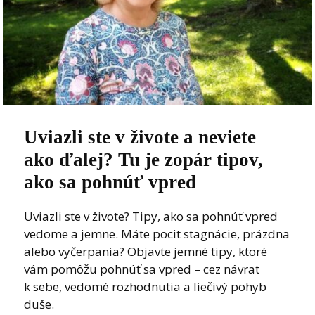
Uviazli ste v živote a neviete
ako ďalej? Tu je zopár tipov,
ako sa pohnúť vpred
Uviazli ste v živote? Tipy, ako sa pohnúť vpred
vedome a jemne. Máte pocit stagnácie, prázdna
alebo vyčerpania? Objavte jemné tipy, ktoré
vám pomôžu pohnúť sa vpred – cez návrat
k sebe, vedomé rozhodnutia a liečivý pohyb
duše.