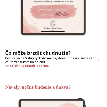
Čo môže brzdiť chudnutie?
Pozrite sa na
5 skrytých dôvodov
, ktoré môžu súvisieť s váhou,
chuťami a tukom na bruchu.
>> Stiahnuť ebook zdarma
Návaly, nočné budenie a únava?