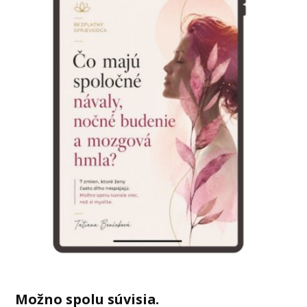
Možno spolu súvisia.