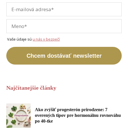
Vaše údaje sú
u nás v bezpečí
Chcem dostávať newsletter
Najčítanejšie články
Ako zvýšiť progesterón prirodzene: 7
overených tipov pre hormonálnu rovnováhu
po 40-tke