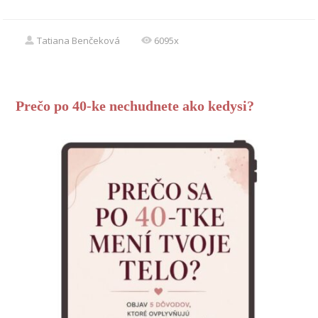
Tatiana Benčeková
6095x
Prečo po 40-ke nechudnete ako kedysi?