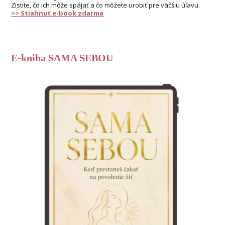
Zistite, čo ich môže spájať a čo môžete urobiť pre väčšiu úľavu.
>> Stiahnuť e-book zdarma
E-kniha SAMA SEBOU