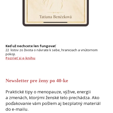
Keď už nechcete len fungovať
22 listov zo života o návrate k sebe, hraniciach a vnútornom
pokoji.
Pozrieť si e-knihu
Newsletter pre ženy po 40-ke
Praktické tipy o menopauze, výžive, energii
a zmenách, ktorými ženské telo prechádza. Ako
poďakovanie vám pošlem aj bezplatný materiál
do e-mailu.