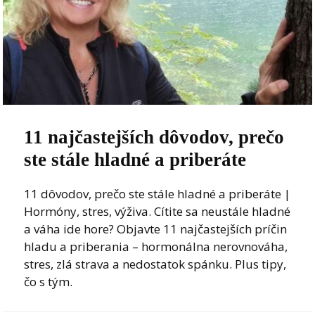
11 najčastejších dôvodov, prečo
ste stále hladné a priberáte
11 dôvodov, prečo ste stále hladné a priberáte |
Hormóny, stres, výživa. Cítite sa neustále hladné
a váha ide hore? Objavte 11 najčastejších príčin
hladu a priberania – hormonálna nerovnováha,
stres, zlá strava a nedostatok spánku. Plus tipy,
čo s tým.