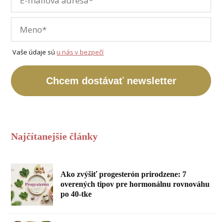
Vaše údaje sú
u nás v bezpečí
Chcem dostávať newsletter
Najčítanejšie články
Ako zvýšiť progesterón prirodzene: 7
overených tipov pre hormonálnu rovnováhu
po 40-tke