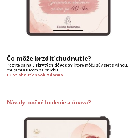
Čo môže brzdiť chudnutie?
Pozrite sa na
5 skrytých dôvodov
, ktoré môžu súvisieť s váhou,
chuťami a tukom na bruchu.
>> Stiahnuť ebook zdarma
Návaly, nočné budenie a únava?