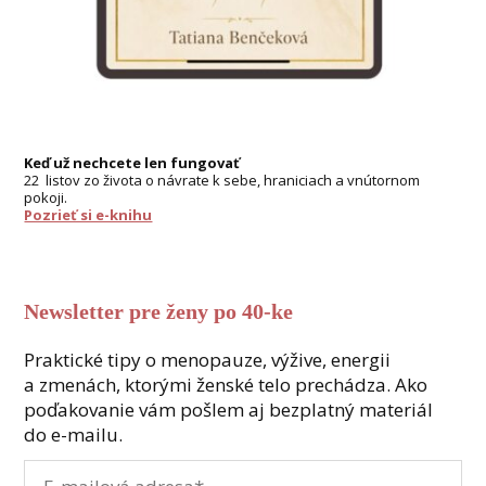
Keď už nechcete len fungovať
22 listov zo života o návrate k sebe, hraniciach a vnútornom
pokoji.
Pozrieť si e-knihu
Newsletter pre ženy po 40-ke
Praktické tipy o menopauze, výžive, energii
a zmenách, ktorými ženské telo prechádza. Ako
poďakovanie vám pošlem aj bezplatný materiál
do e-mailu.