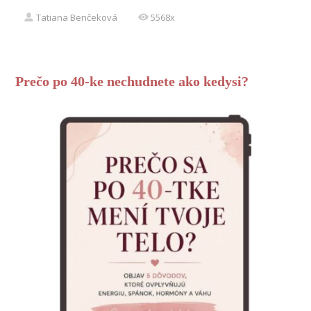
Tatiana Benčeková
5568x
Prečo po 40-ke nechudnete ako kedysi?