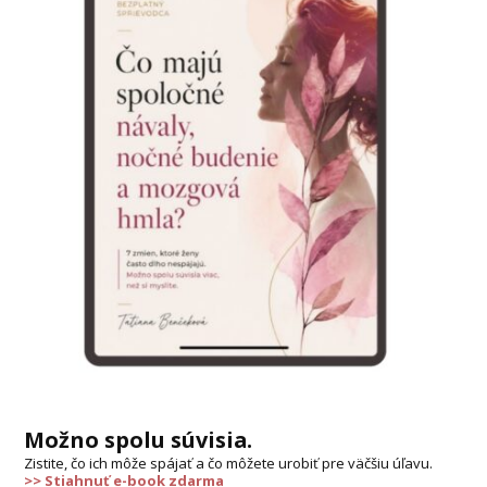
Možno spolu súvisia.
Zistite, čo ich môže spájať a čo môžete urobiť pre väčšiu úľavu.
>> Stiahnuť e-book zdarma