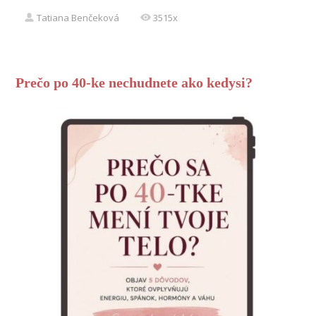
Tatiana Benčeková
3515x
Prečo po 40-ke nechudnete ako kedysi?