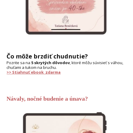
Čo môže brzdiť chudnutie?
Pozrite sa na
5 skrytých dôvodov
, ktoré môžu súvisieť s váhou,
chuťami a tukom na bruchu.
>> Stiahnuť ebook zdarma
Návaly, nočné budenie a únava?