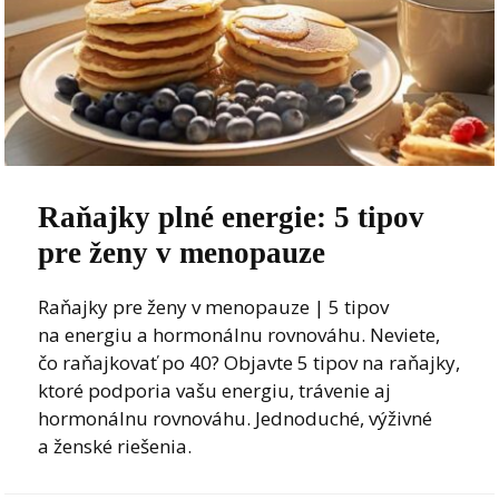
Raňajky plné energie: 5 tipov
pre ženy v menopauze
Raňajky pre ženy v menopauze | 5 tipov
na energiu a hormonálnu rovnováhu. Neviete,
čo raňajkovať po 40? Objavte 5 tipov na raňajky,
ktoré podporia vašu energiu, trávenie aj
hormonálnu rovnováhu. Jednoduché, výživné
a ženské riešenia.