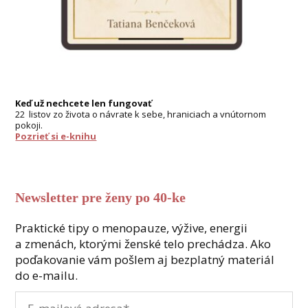
Keď už nechcete len fungovať
22 listov zo života o návrate k sebe, hraniciach a vnútornom
pokoji.
Pozrieť si e-knihu
Newsletter pre ženy po 40-ke
Praktické tipy o menopauze, výžive, energii
a zmenách, ktorými ženské telo prechádza. Ako
poďakovanie vám pošlem aj bezplatný materiál
do e-mailu.