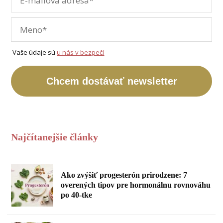
Vaše údaje sú
u nás v bezpečí
Chcem dostávať newsletter
Najčítanejšie články
Ako zvýšiť progesterón prirodzene: 7
overených tipov pre hormonálnu rovnováhu
po 40-tke