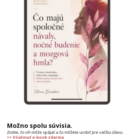
Možno spolu súvisia.
Zistite, čo ich môže spájať a čo môžete urobiť pre väčšiu úľavu.
>> Stiahnuť e-book zdarma