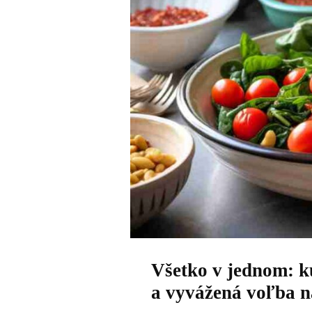
Všetko v jednom: ku
a vyvážená voľba n