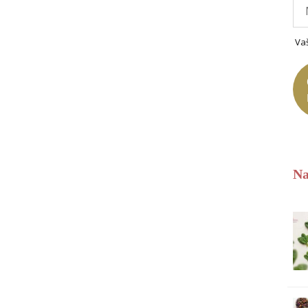
Va
Na