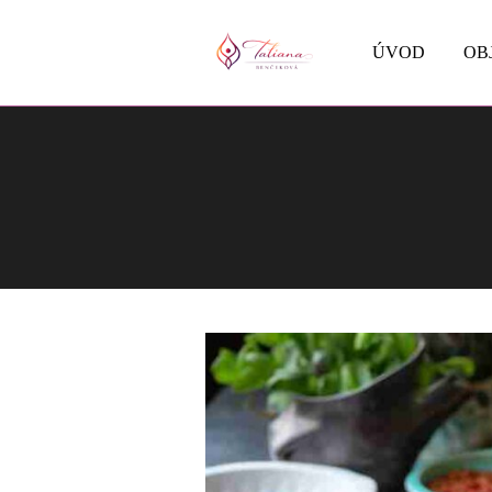
ÚVOD
OB