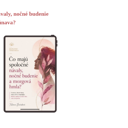
valy, nočné budenie
únava?