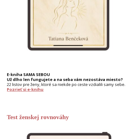
E-kniha SAMA SEBOU
Už dlho len fungujete a na seba vám nezostáva miesto?
22 listov pre ženy, ktoré sa niekde po ceste vzdialili samy sebe.
Pozrieť si e-knihu
Test ženskej rovnováhy