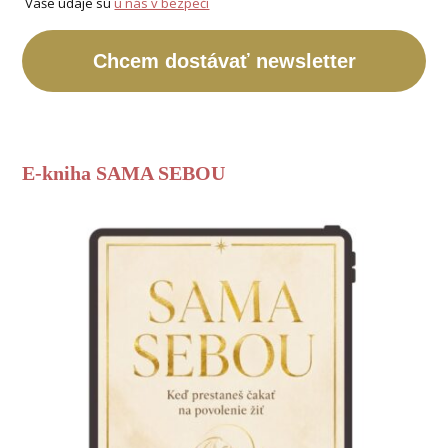
Vaše údaje sú
u nás v bezpečí
Chcem dostávať newsletter
E-kniha SAMA SEBOU