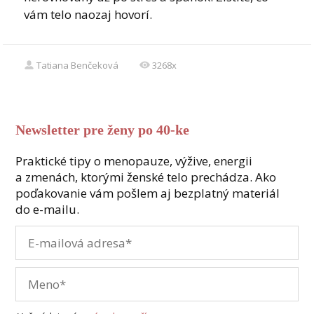
vám telo naozaj hovorí.
Tatiana Benčeková
3268x
Newsletter pre ženy po 40-ke
Praktické tipy o menopauze, výžive, energii
a zmenách, ktorými ženské telo prechádza. Ako
poďakovanie vám pošlem aj bezplatný materiál
do e-mailu.