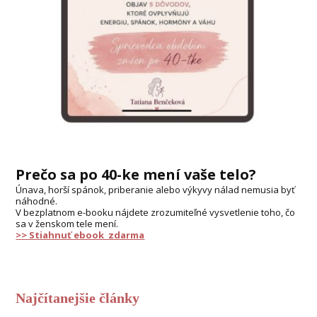
Prečo sa po 40-ke mení vaše telo?
Únava, horší spánok, priberanie alebo výkyvy nálad nemusia byť
náhodné.
V bezplatnom e-booku nájdete zrozumiteľné vysvetlenie toho, čo
sa v ženskom tele mení.
>> Stiahnuť ebook zdarma
Najčítanejšie články